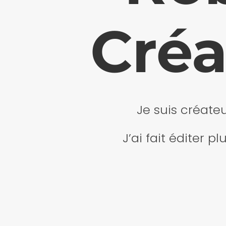
Créa
Je suis créate
J’ai fait éditer 