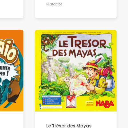
Matagot
Le Trésor des Mayas