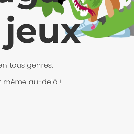
 jeux
en tous genres.
 et même au-delà !