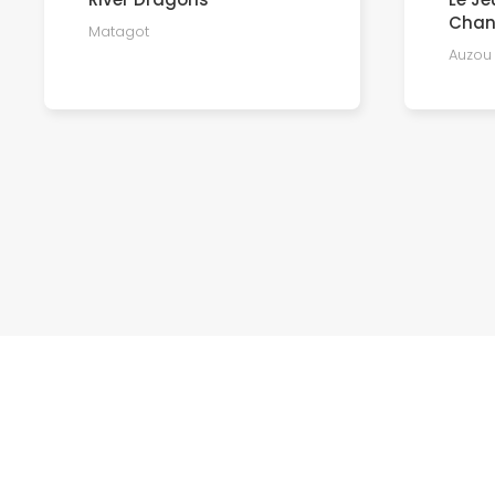
Chan
Matagot
Auzou