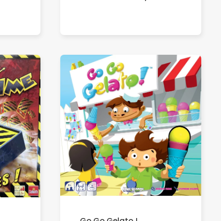
Go Go Gelato !