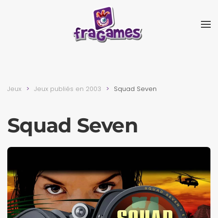
Skip to main content
Jeux
Jeux publiés en 2003
Squad Seven
Squad Seven