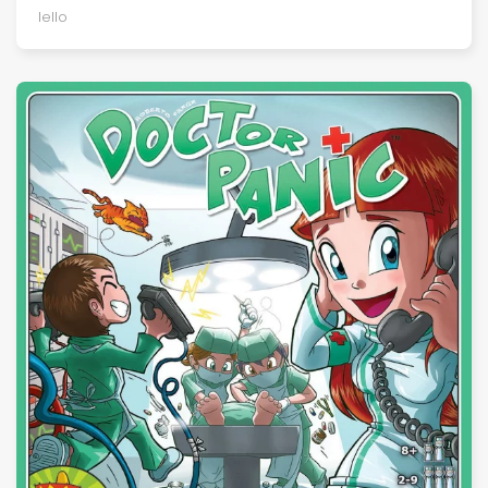
Iello