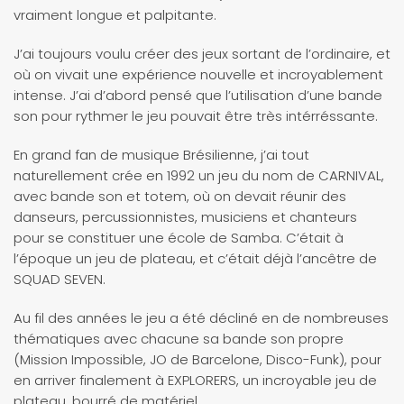
vraiment longue et palpitante.
J’ai toujours voulu créer des jeux sortant de l’ordinaire, et
où on vivait une expérience nouvelle et incroyablement
intense. J’ai d’abord pensé que l’utilisation d’une bande
son pour rythmer le jeu pouvait être très intérréssante.
En grand fan de musique Brésilienne, j’ai tout
naturellement crée en 1992 un jeu du nom de CARNIVAL,
avec bande son et totem, où on devait réunir des
danseurs, percussionnistes, musiciens et chanteurs
pour se constituer une école de Samba. C’était à
l’époque un jeu de plateau, et c’était déjà l’ancêtre de
SQUAD SEVEN.
Au fil des années le jeu a été décliné en de nombreuses
thématiques avec chacune sa bande son propre
(Mission Impossible, JO de Barcelone, Disco-Funk), pour
en arriver finalement à EXPLORERS, un incroyable jeu de
plateau, bourré de matériel.