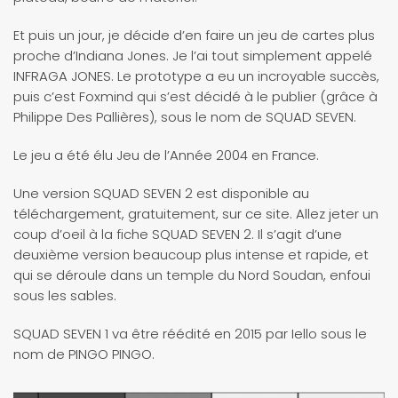
Et puis un jour, je décide d’en faire un jeu de cartes plus
proche d’Indiana Jones. Je l’ai tout simplement appelé
INFRAGA JONES. Le prototype a eu un incroyable succès,
puis c’est Foxmind qui s’est décidé à le publier (grâce à
Philippe Des Pallières), sous le nom de SQUAD SEVEN.
Le jeu a été élu Jeu de l’Année 2004 en France.
Une version SQUAD SEVEN 2 est disponible au
téléchargement, gratuitement, sur ce site. Allez jeter un
coup d’oeil à la fiche SQUAD SEVEN 2. Il s’agit d’une
deuxième version beaucoup plus intense et rapide, et
qui se déroule dans un temple du Nord Soudan, enfoui
sous les sables.
SQUAD SEVEN 1 va être réédité en 2015 par Iello sous le
nom de PINGO PINGO.