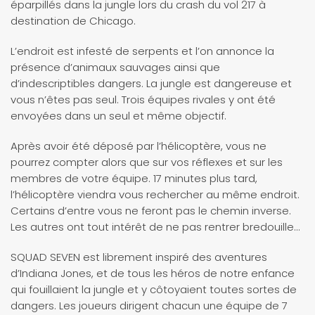
éparpillés dans la jungle lors du crash du vol 217 à
destination de Chicago.
L’endroit est infesté de serpents et l’on annonce la
présence d’animaux sauvages ainsi que
d’indescriptibles dangers. La jungle est dangereuse et
vous n’êtes pas seul. Trois équipes rivales y ont été
envoyées dans un seul et même objectif.
Après avoir été déposé par l’hélicoptère, vous ne
pourrez compter alors que sur vos réflexes et sur les
membres de votre équipe. 17 minutes plus tard,
l’hélicoptère viendra vous rechercher au même endroit.
Certains d’entre vous ne feront pas le chemin inverse.
Les autres ont tout intérêt de ne pas rentrer bredouille…
SQUAD SEVEN est librement inspiré des aventures
d’Indiana Jones, et de tous les héros de notre enfance
qui fouillaient la jungle et y côtoyaient toutes sortes de
dangers. Les joueurs dirigent chacun une équipe de 7