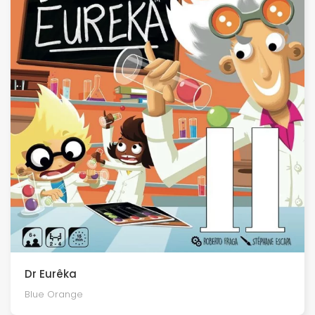
Dr Eurêka
Blue Orange