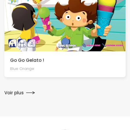
Go Go Gelato !
Blue Orange
Voir plus