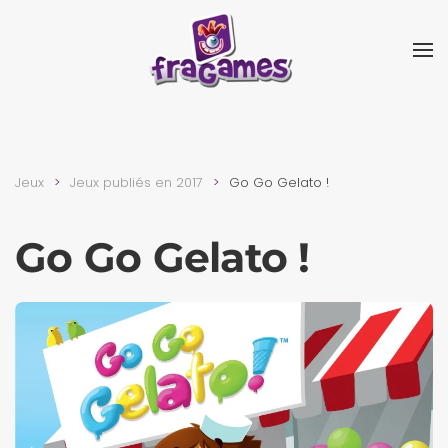
Skip to main content
Jeux
Jeux publiés en 2017
Go Go Gelato !
Go Go Gelato !