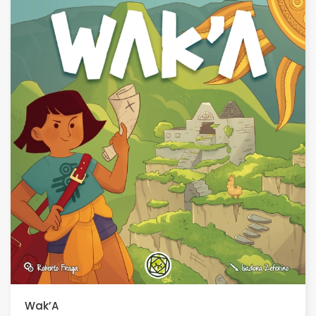
Wak’A