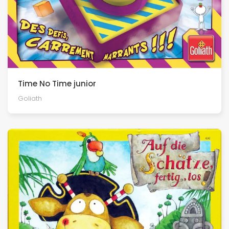
Time No Time junior
Goliath