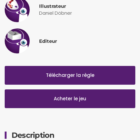
Illustrateur
Daniel Döbner
Editeur
Télécharger la règle
Acheter le jeu
Description