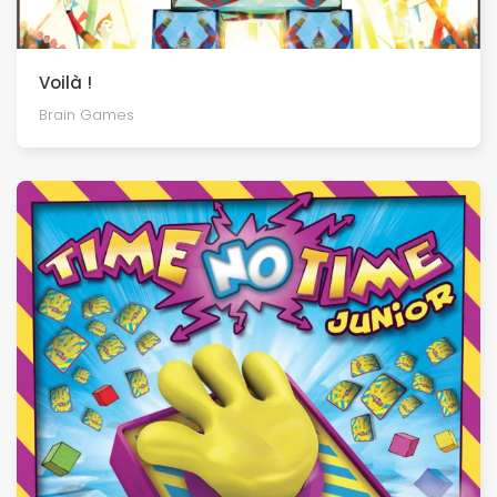
Voilà !
Brain Games