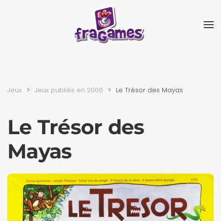
Skip to main content
Jeux
Jeux publiés en 2006
Le Trésor des Mayas
Le Trésor des
Mayas