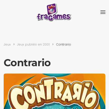
Skip to main content
Jeux
Jeux publiés en 2001
Contrario
Contrario