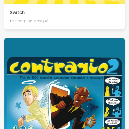
Switch
Le Scorpion Masqué