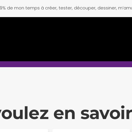
,99% de mon temps à créer, tester, découper, dessiner, m’amu
oulez en savoir