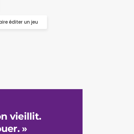
ire éditer un jeu
 vieillit.
ouer. »