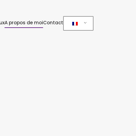
ux
A propos de moi
Contact