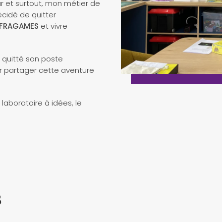
ur et surtout, mon métier de
écidé de quitter
 FRAGAMES
et vivre
quitté son poste
our partager cette aventure
laboratoire à idées, le
B