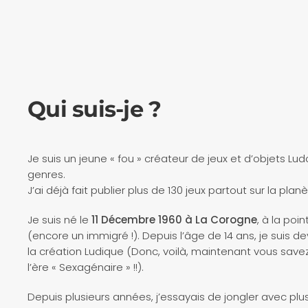
Qui suis-je ?
Je suis un jeune « fou » créateur de jeux et d’objets L
genres.
J’ai déjà fait publier plus de 130 jeux partout sur la pl
Je suis né le
11 Décembre
1960 à La Corogne
, à la po
(encore un immigré !). Depuis l’âge de 14 ans, je suis d
la création Ludique (Donc, voilà, maintenant vous savez
l’ère « Sexagénaire » !!).
Depuis plusieurs années, j’essayais de jongler avec plu