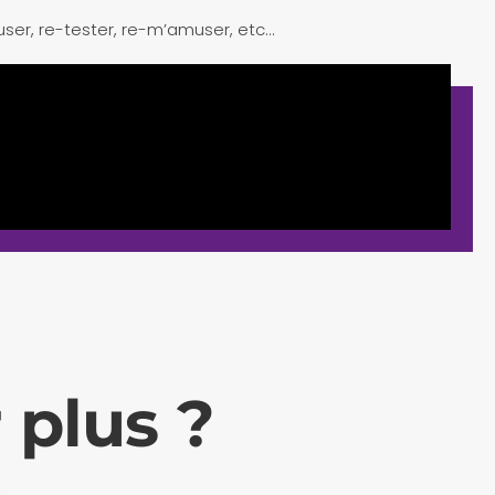
ser, re-tester, re-m’amuser, etc…
 plus ?