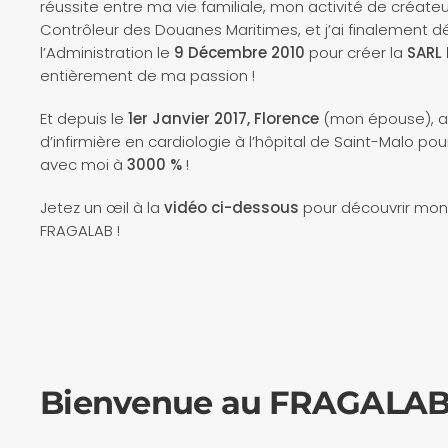
réussite entre ma vie familiale, mon activité de créate
Contrôleur des Douanes Maritimes, et j’ai finalement d
l’Administration le
9 Décembre 2010
pour créer la
SARL
entièrement de ma passion !
Et depuis le
1er Janvier 2017, Florence
(mon épouse), a 
d’infirmière en cardiologie à l’hôpital de Saint-Malo p
avec moi à
3000 %
!
Jetez un œil à la
vidéo ci-dessous
pour découvrir mon 
FRAGALAB !
Bienvenue au FRAGALA