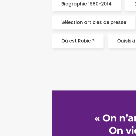
Biographie 1960-2014
Sélection articles de presse
Où est Robie ?
Ouiskik
« On n’ar
On vie