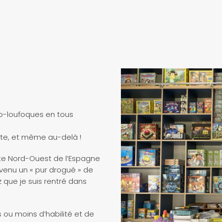
udo-loufoques en tous
anète, et même au-delà !
inte Nord-Ouest de l’Espagne
evenu un « pur drogué » de
 que je suis rentré dans
s ou moins d’habilité et de