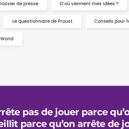
Dossier de presse
D’où viennent mes idées ?
Le questionnaire de Proust
Conseils pour fa
i World
rête pas de jouer parce qu’on
illit parce qu’on arrête de j