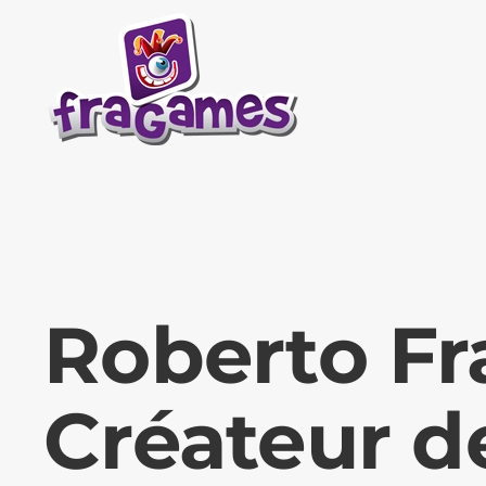
Skip to main content
Roberto F
Créateur d