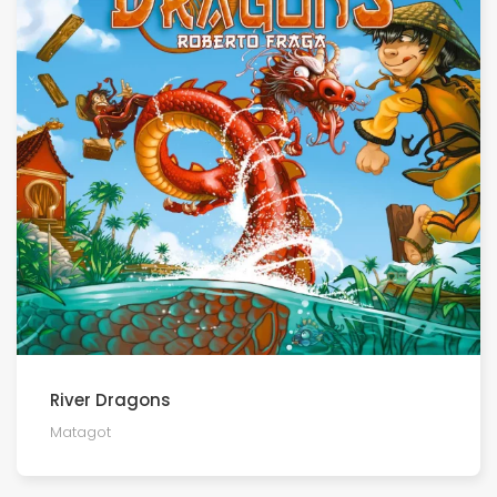
River Dragons
Matagot