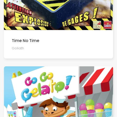
Time No Time
Goliath