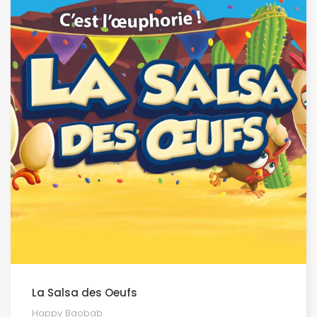
La Salsa des Oeufs
Happy Baobab