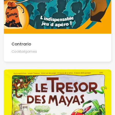
Contrario
Cocktailgames