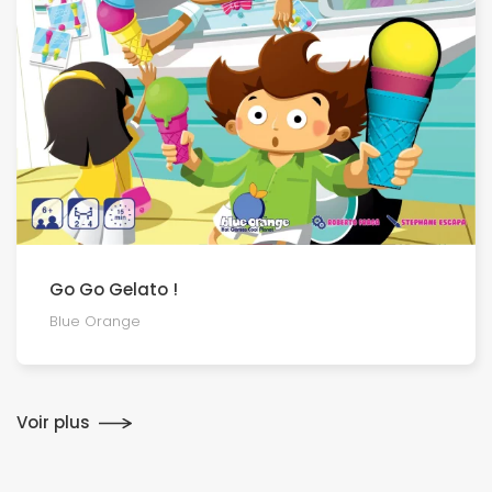
Go Go Gelato !
Blue Orange
Voir plus