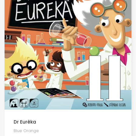
Dr Eurêka
Blue Orange