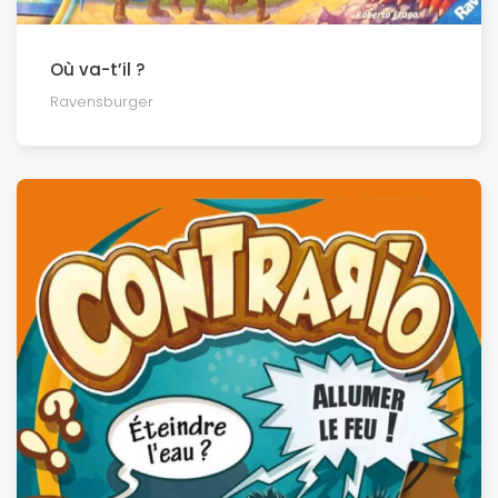
Où va-t’il ?
Ravensburger