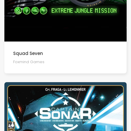
Squad Seven
Foxmind Games