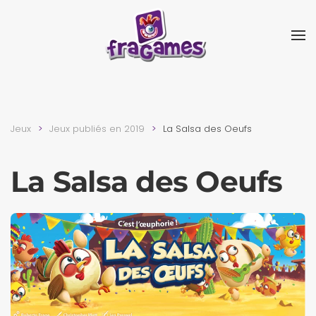
Skip to main content
Jeux
Jeux publiés en 2019
La Salsa des Oeufs
La Salsa des Oeufs