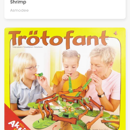
Shrimp
Asmodee