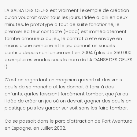
LA SALSA DES OEUFS est vraiment l’exemple de création
qu’on voudrait avoir tous les jours. L’idée a jailli en deux
minutes, le prototype a tout de suite fonctionné, le
premier éditeur contacté (Haba) est immédiatement
tombé amoureux du jeu, le contrat a été envoyé en
moins d’une semaine et le jeu connait un succès
continu depuis son lancement en 2004 (plus de 350 000
exemplaires vendus sous le nom de LA DANSE DES OEUFS
!).
C’est en regardant un magicien qui sortait des vrais
oeufs de sa manche et les donnait à tenir à des
enfants, qui les faisaient forcément tomber, que j’ai eu
l’idée de créer un jeu où on devrait gagner des oeufs en
plastique puis les garder sur soit sans les faire tomber.
Ca se passait dans le parc d’attraction de Port Aventura
en Espagne, en Juillet 2002.