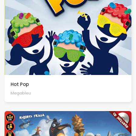
Hot Pop
Megableu