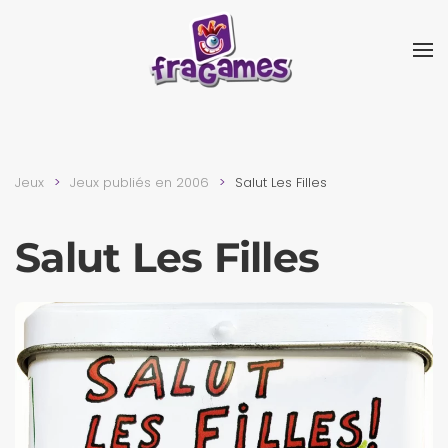
Skip to main content
Jeux
Jeux publiés en 2006
Salut Les Filles
Salut Les Filles