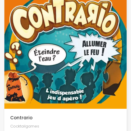
Contrario
Cocktailgames