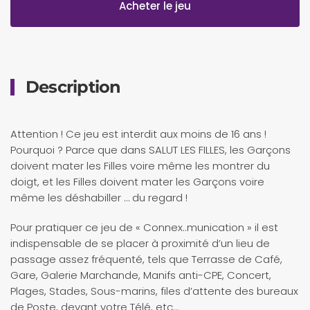
Acheter le jeu
Description
Attention ! Ce jeu est interdit aux moins de 16 ans !
Pourquoi ? Parce que dans SALUT LES FILLES, les Garçons
doivent mater les Filles voire même les montrer du
doigt, et les Filles doivent mater les Garçons voire
même les déshabiller … du regard !
Pour pratiquer ce jeu de « Connex..munication » il est
indispensable de se placer à proximité d’un lieu de
passage assez fréquenté, tels que Terrasse de Café,
Gare, Galerie Marchande, Manifs anti-CPE, Concert,
Plages, Stades, Sous-marins, files d’attente des bureaux
de Poste, devant votre Télé, etc…