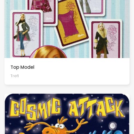
Top Model
Trefl