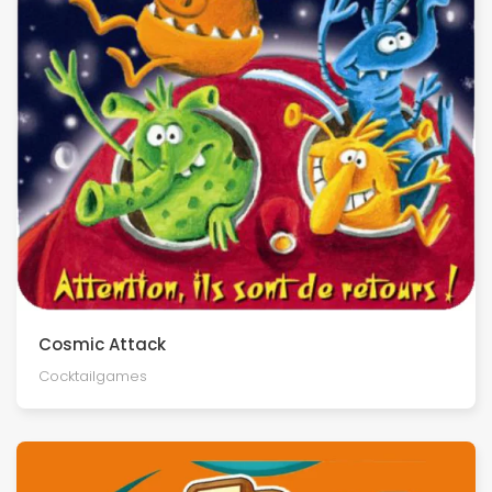
Cosmic Attack
Cocktailgames