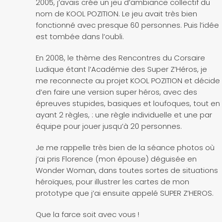
2005, j’avais crée un jeu d’ambiance collectif du
nom de KOOL POZITION. Le jeu avait très bien
fonctionné avec presque 60 personnes. Puis l’idée
est tombée dans l’oubli.
En 2008, le thème des Rencontres du Corsaire
Ludique étant l’Académie des Super Z’Héros, je
me reconnecte au projet KOOL POZITION et décide
d’en faire une version super héros, avec des
épreuves stupides, basiques et loufoques, tout en
ayant 2 règles, : une règle individuelle et une par
équipe pour jouer jusqu’à 20 personnes.
Je me rappelle très bien de la séance photos où
j’ai pris Florence (mon épouse) déguisée en
Wonder Woman, dans toutes sortes de situations
héroïques, pour illustrer les cartes de mon
prototype que j’ai ensuite appelé SUPER Z’HEROS.
Que la farce soit avec vous !