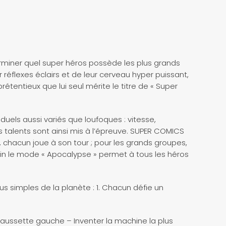
terminer quel super héros possède les plus grands
ur réflexes éclairs et de leur cerveau hyper puissant,
étentieux que lui seul mérite le titre de « Super
uels aussi variés que loufoques : vitesse,
 talents sont ainsi mis à l’épreuve. SUPER COMICS
, chacun joue à son tour ; pour les grands groupes,
enfin le mode « Apocalypse » permet à tous les héros
 simples de la planète : 1. Chacun défie un
!
chaussette gauche – Inventer la machine la plus