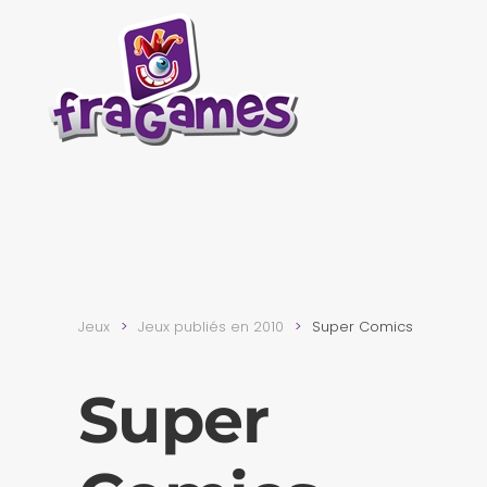
Skip to main content
Jeux
Jeux publiés en 2010
Super Comics
Super