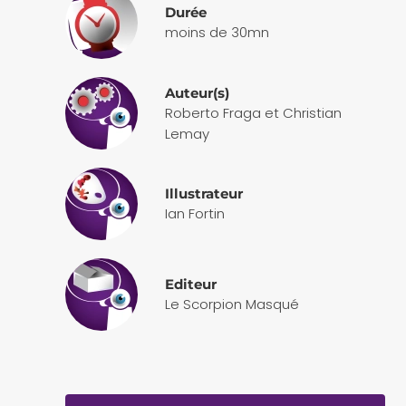
Durée
moins de 30mn
Auteur(s)
Roberto Fraga et Christian
Lemay
Illustrateur
Ian Fortin
Editeur
Le Scorpion Masqué