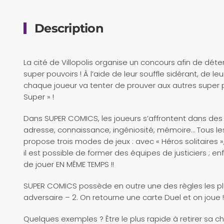
Description
La cité de Villopolis organise un concours afin de dé
super pouvoirs ! À l’aide de leur souffle sidérant, de le
chaque joueur va tenter de prouver aux autres super pr
Super » !
Dans SUPER COMICS, les joueurs s’affrontent dans des d
adresse, connaissance, ingéniosité, mémoire… Tous les
propose trois modes de jeux : avec « Héros solitaires »
il est possible de former des équipes de justiciers ; 
de jouer EN MÊME TEMPS !!
SUPER COMICS possède en outre une des règles les plus
adversaire – 2. On retourne une carte Duel et on joue 
Quelques exemples ? Être le plus rapide à retirer sa 