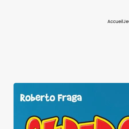
Accueil
Je