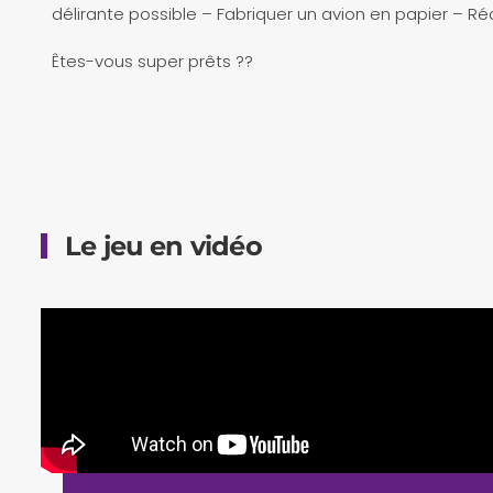
délirante possible – Fabriquer un avion en papier – Réd
Êtes-vous super prêts ??
Le jeu en vidéo