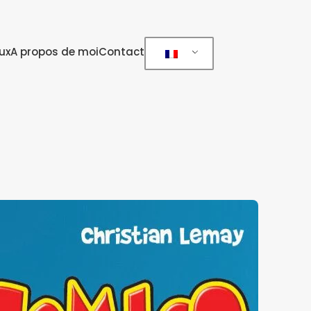
ux
A propos de moi
Contact