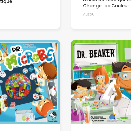
tique
Changer de Couleur
Auzou