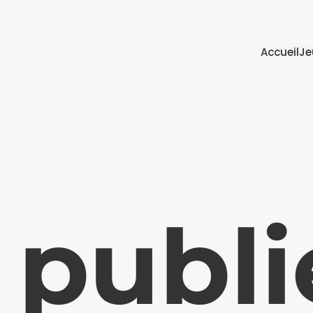
Accueil
Je
 publi