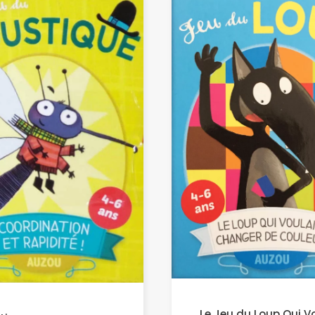
Le Jeu du Loup Qui V