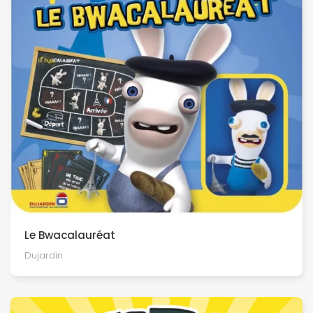
Le Bwacalauréat
Dujardin