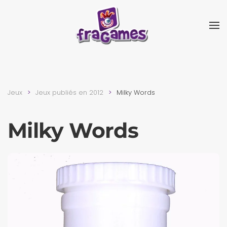
Skip to main content
Jeux
Jeux publiés en 2012
Milky Words
Milky Words