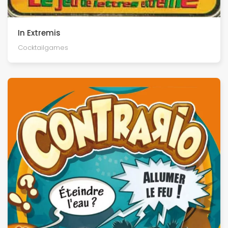
In Extremis
Cocktailgames