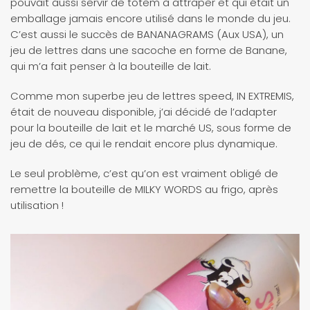
pouvait aussi servir de totem à attraper et qui était un
emballage jamais encore utilisé dans le monde du jeu.
C’est aussi le succès de BANANAGRAMS (Aux USA), un
jeu de lettres dans une sacoche en forme de Banane,
qui m’a fait penser à la bouteille de lait.
Comme mon superbe jeu de lettres speed, IN EXTREMIS,
était de nouveau disponible, j’ai décidé de l’adapter
pour la bouteille de lait et le marché US, sous forme de
jeu de dés, ce qui le rendait encore plus dynamique.
Le seul problème, c’est qu’on est vraiment obligé de
remettre la bouteille de MILKY WORDS au frigo, après
utilisation !