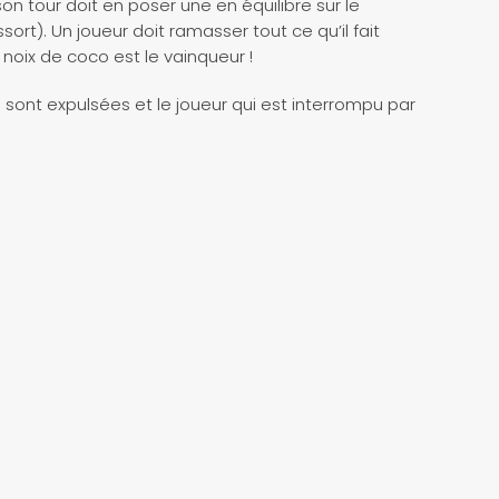
n tour doit en poser une en équilibre sur le
rt). Un joueur doit ramasser tout ce qu’il fait
noix de coco est le vainqueur !
 sont expulsées et le joueur qui est interrompu par