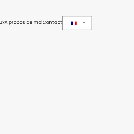
ux
A propos de moi
Contact