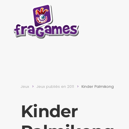
Skip to main content
Jeux
Jeux publiés en 2011
Kinder Palmikong
Kinder