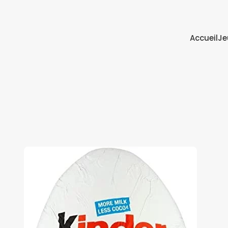
Accueil
Je