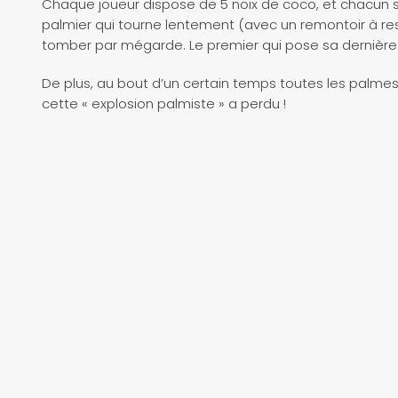
Chaque joueur dispose de 5 noix de coco, et chacun so
palmier qui tourne lentement (avec un remontoir à resso
tomber par mégarde. Le premier qui pose sa dernière 
De plus, au bout d’un certain temps toutes les palmes
cette « explosion palmiste » a perdu !