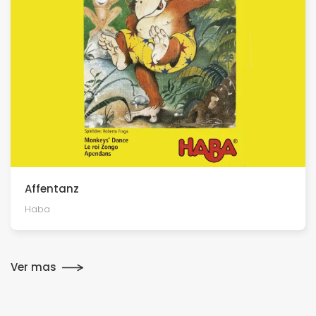
Affentanz
Haba
Ver mas