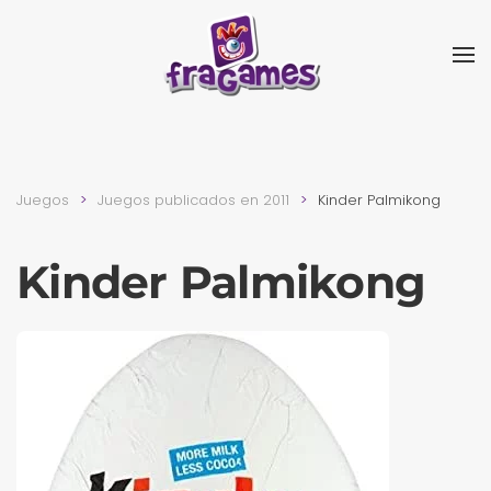
Skip to main content
Juegos
Juegos publicados en 2011
Kinder Palmikong
Kinder Palmikong