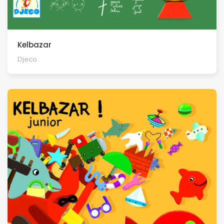
Kelbazar
Djeco