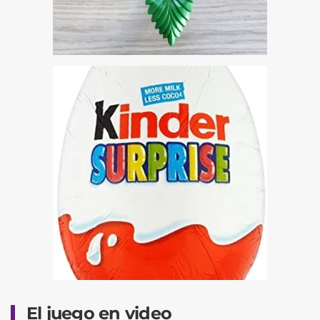
El juego en video