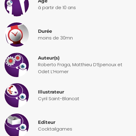
Age
à partir de 10 ans
Durée
moins de 30mn
Auteur(s)
Roberto Fraga, Matthieu D’Epenoux et
Odet L’Homer
Illustrateur
Cyril Saint-Blancat
Editeur
Cocktailgames