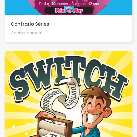
Contrario Séries
Cocktailgames