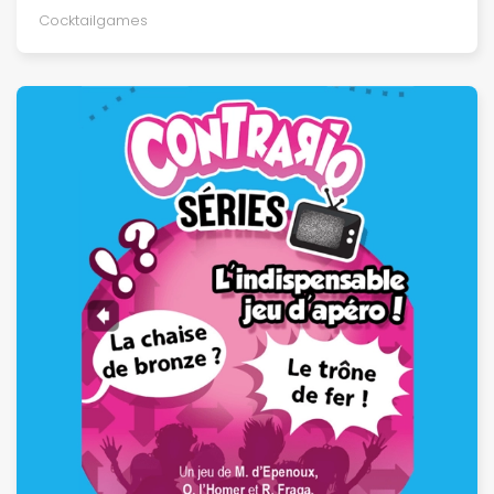
Cocktailgames