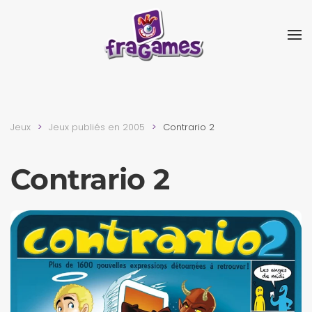
Skip to main content
Jeux
Jeux publiés en 2005
Contrario 2
Contrario 2