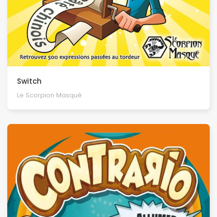
Switch
Le Scorpion Masqué