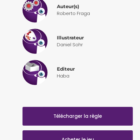
Auteur(s)
Roberto Fraga
Illustrateur
Daniel Sohr
Editeur
Haba
Télécharger la règle
Acheter le jeu