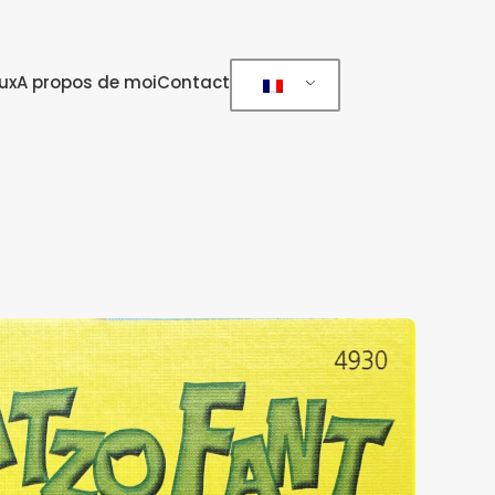
ux
A propos de moi
Contact