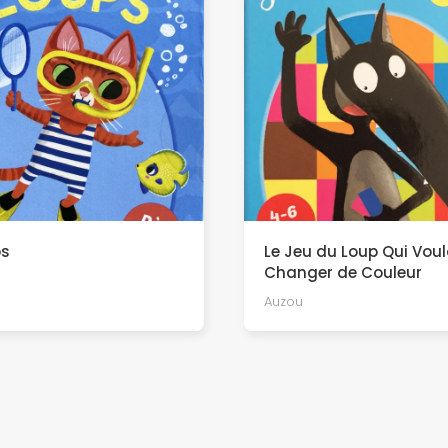
ps
Le Jeu du Loup Qui Voul
Changer de Couleur
Auzou