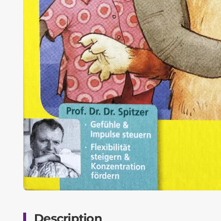
Description