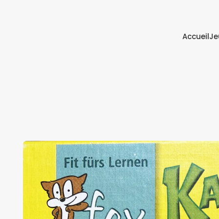
Accueil
Je