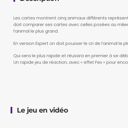
Les cartes montrent cinq animaux différents représent
doit comparer ses cartes avec celles posées au milieu d
l’animal le plus grand.
En version Expert on doit pousser le cri de l’animal le 
Qui sera le plus rapide et réussira en premier à se dé
Un rapide jeu de réaction, avec « effet Fex » pour enco
Le jeu en vidéo