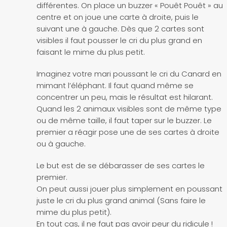
différentes. On place un buzzer « Pouêt Pouêt » au
centre et on joue une carte à droite, puis le
suivant une à gauche. Dès que 2 cartes sont
visibles il faut pousser le cri du plus grand en
faisant le mime du plus petit.
Imaginez votre mari poussant le cri du Canard en
mimant l’éléphant. Il faut quand même se
concentrer un peu, mais le résultat est hilarant.
Quand les 2 animaux visibles sont de même type
ou de même taille, il faut taper sur le buzzer. Le
premier a réagir pose une de ses cartes à droite
ou à gauche.
Le but est de se débarasser de ses cartes le
premier.
On peut aussi jouer plus simplement en poussant
juste le cri du plus grand animal (Sans faire le
mime du plus petit).
En tout cas, il ne faut pas avoir peur du ridicule !