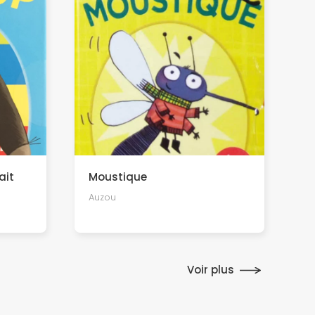
ait
Moustique
Auzou
Voir plus