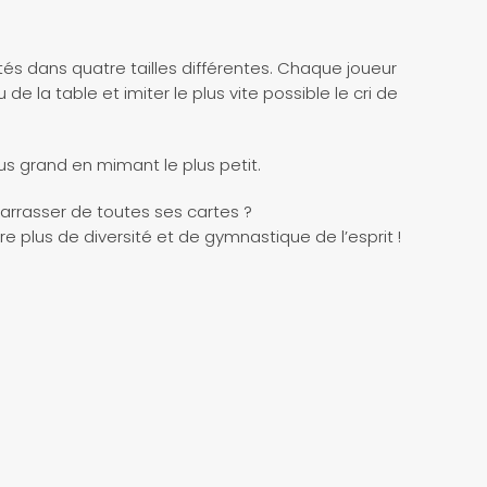
és dans quatre tailles différentes. Chaque joueur
e la table et imiter le plus vite possible le cri de
plus grand en mimant le plus petit.
barrasser de toutes ses cartes ?
re plus de diversité et de gymnastique de l’esprit !