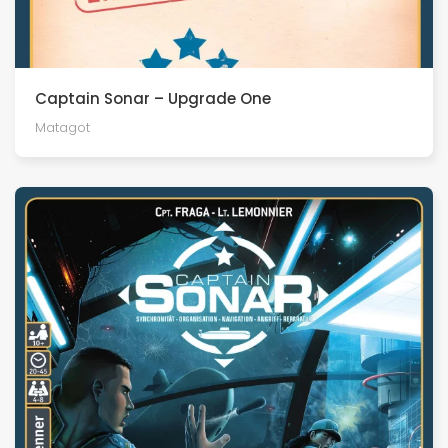
Captain Sonar – Upgrade One
Matagot