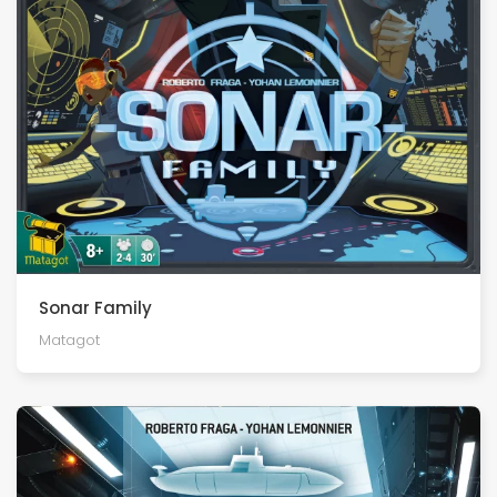
Sonar Family
Matagot