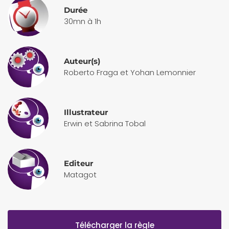
Durée
30mn à 1h
Auteur(s)
Roberto Fraga et Yohan Lemonnier
Illustrateur
Erwin et Sabrina Tobal
Editeur
Matagot
Télécharger la règle