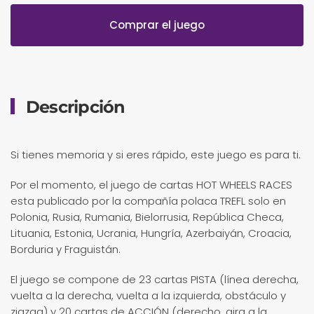
Comprar el juego
Descripción
Si tienes memoria y si eres rápido, este juego es para ti.
Por el momento, el juego de cartas HOT WHEELS RACES
esta publicado por la compañía polaca TREFL solo en
Polonia, Rusia, Rumania, Bielorrusia, República Checa,
Lituania, Estonia, Ucrania, Hungría, Azerbaiyán, Croacia,
Borduria y Fraguistán.
El juego se compone de 23 cartas PISTA (línea derecha,
vuelta a la derecha, vuelta a la izquierda, obstáculo y
zigzag) y 20 cartas de ACCIÓN (derecho, gira a la