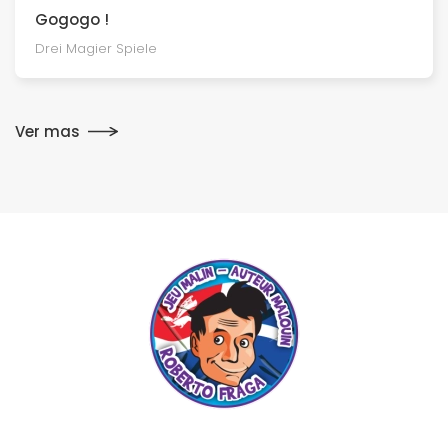
Gogogo !
Drei Magier Spiele
Ver mas