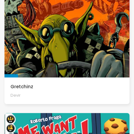
Gretchinz
Devir