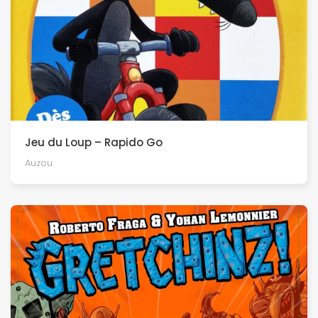
Jeu du Loup – Rapido Go
Auzou