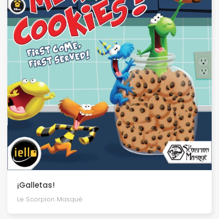
¡Galletas!
Le Scorpion Masqué