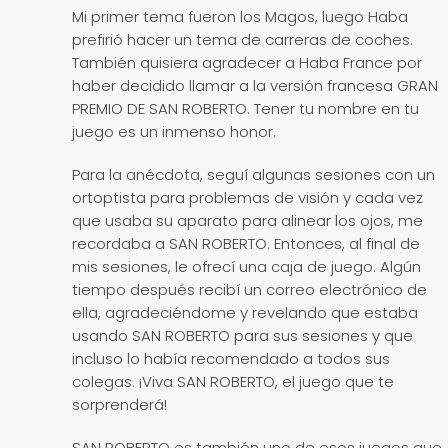
Mi primer tema fueron los Magos, luego Haba
prefirió hacer un tema de carreras de coches.
También quisiera agradecer a Haba France por
haber decidido llamar a la versión francesa GRAN
PREMIO DE SAN ROBERTO. Tener tu nombre en tu
juego es un inmenso honor.
Para la anécdota, seguí algunas sesiones con un
ortoptista para problemas de visión y cada vez
que usaba su aparato para alinear los ojos, me
recordaba a SAN ROBERTO. Entonces, al final de
mis sesiones, le ofrecí una caja de juego. Algún
tiempo después recibí un correo electrónico de
ella, agradeciéndome y revelando que estaba
usando SAN ROBERTO para sus sesiones y que
incluso lo había recomendado a todos sus
colegas. ¡Viva SAN ROBERTO, el juego que te
sorprenderá!
SAN ROBERTO es también uno de esos juegos que