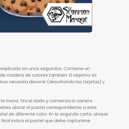
e explicado en unos segundos. Contiene un
 de madera de colores también. El objetivo es
ruo necesita devorar (descifrando las tarjetas) y
 la mesa. Tira el dado y comienza la carrera
, debes ubicar el pastel correspondiente a este
stel de diferente color. En la segunda carta, ubique
or final indica el pastel que debe capturarse