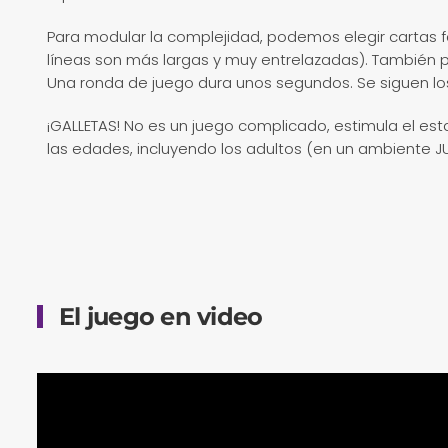
Para modular la complejidad, podemos elegir cartas fáci
líneas son más largas y muy entrelazadas). También 
Una ronda de juego dura unos segundos. Se siguen los
¡GALLETAS! No es un juego complicado, estimula el es
las edades, incluyendo los adultos (en un ambiente J
El juego en video