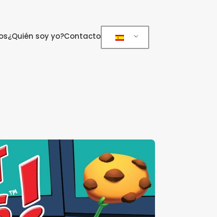
os
¿Quién soy yo?
Contacto