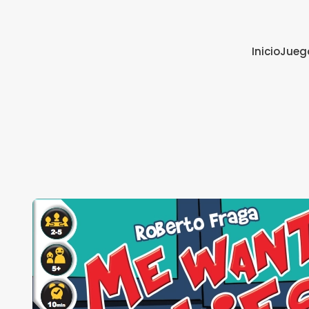
Inicio
Jueg