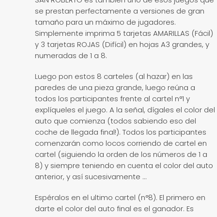
se prestan perfectamente a versiones de gran
tamaño para un máximo de jugadores.
Simplemente imprima 5 tarjetas AMARILLAS (Fácil)
y 3 tarjetas ROJAS (Difícil) en hojas A3 grandes, y
numeradas de 1 a 8.
Luego pon estos 8 carteles (al hazar) en las
paredes de una pieza grande, luego reúna a
todos los participantes frente al cartel n°1 y
explíqueles el juego. A la señal, dígales el color del
auto que comienza (todos sabiendo eso del
coche de llegada final!). Todos los participantes
comenzarán como locos corriendo de cartel en
cartel (siguiendo la orden de los números de 1 a
8) y siempre teniendo en cuenta el color del auto
anterior, y así sucesivamente ...
Espéralos en el ultimo cartel (n°8). El primero en
darte el color del auto final es el ganador. Es