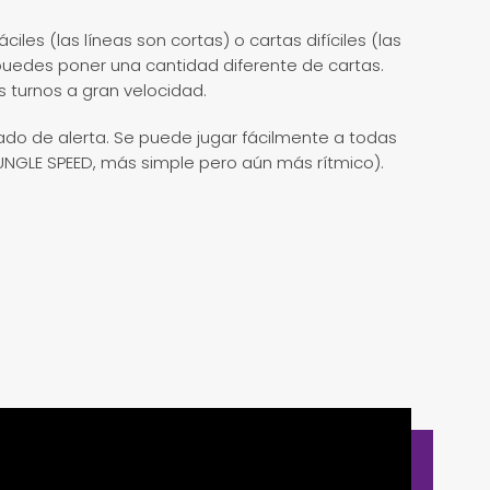
les (las líneas son cortas) o cartas difíciles (las
puedes poner una cantidad diferente de cartas.
 turnos a gran velocidad.
tado de alerta. Se puede jugar fácilmente a todas
UNGLE SPEED, más simple pero aún más rítmico).