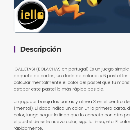
Descripción
¡GALLETAS! (BOLACHAS en portugal) Es un juego simpl
paquete de cartas, un dado de colores y 6 pastelitos
calcular mentalmente el color del pastel que tu monst
atrapar este pastel lo más rápido posible.
Un jugador baraja las cartas y alinea 3 en el centro de
(mental). El dado indica un color. En la primera carta
color, luego seguir la línea que lo conecta con otro pa
el pastel de este nuevo color, siga la línea, etc. El col
rápidamente.