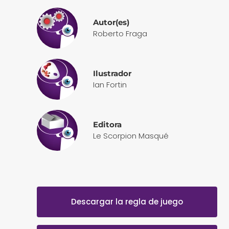
Autor(es)
Roberto Fraga
Ilustrador
Ian Fortin
Editora
Le Scorpion Masqué
Descargar la regla de juego