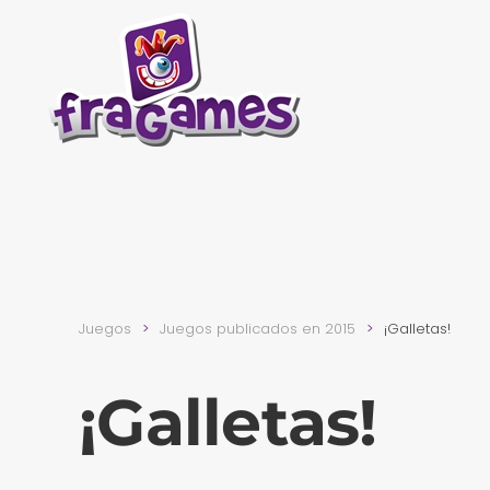
Skip to main content
Juegos
Juegos publicados en 2015
¡Galletas!
¡Galletas!