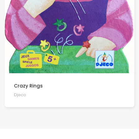
Crazy Rings
Djeco