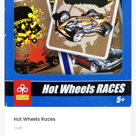
Hot Wheels Races
Trefl