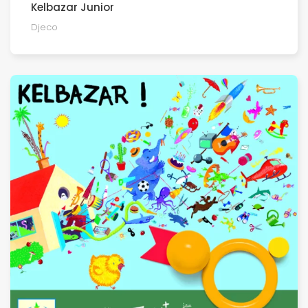
Kelbazar Junior
Djeco