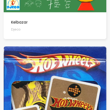
Kelbazar
Djeco