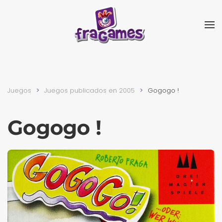
Skip to main content
Juegos
Juegos publicados en 2005
Gogogo !
Gogogo !