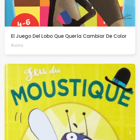
El Juego Del Lobo Que Quería Cambiar De Color
Auzou