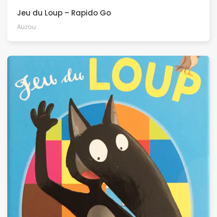
Jeu du Loup – Rapido Go
Auzou