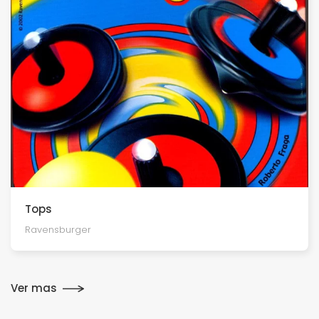
Tops
Ravensburger
Ver mas