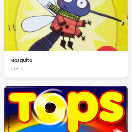
Mosquito
Auzou