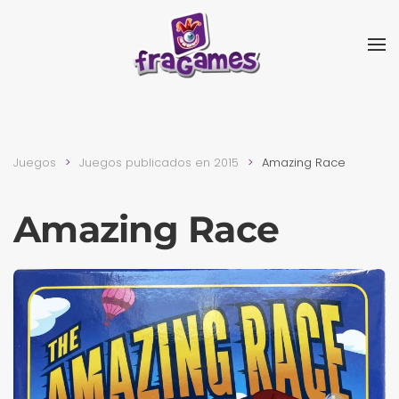
Skip to main content
Juegos
Juegos publicados en 2015
Amazing Race
Amazing Race