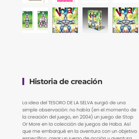
Historia de creación
La idea del TESORO DE LA SELVA surgió de una
simple observación: no había (en el momento de
la creación del juego, en 2004) un juego de Stop
Or More en la colección de juegos de Haba. Así
que me embarqué en la aventura con un objetivo
específico: crear un juego de acción y aventura,