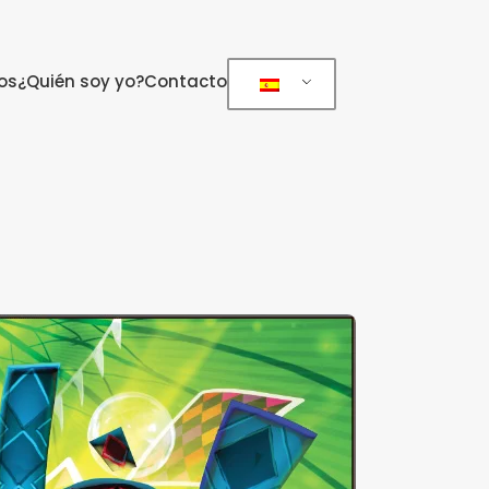
os
¿Quién soy yo?
Contacto