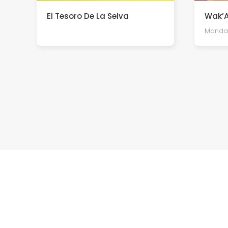
El Tesoro De La Selva
Wak’
Manda