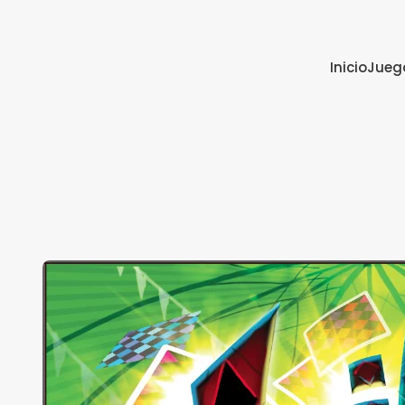
Inicio
Jueg