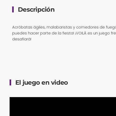
Descripción
Acróbatas ágiles, malabaristas y comedores de fuego
puedes hacer parte de la fiesta! ¡VOILÀ es un juego f
desafiará!
El juego en video