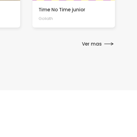
Time No Time junior
Goliath
Ver mas