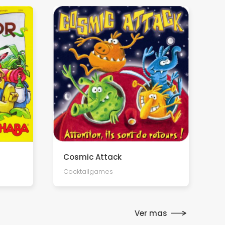
Cosmic Attack
Cocktailgames
Ver mas