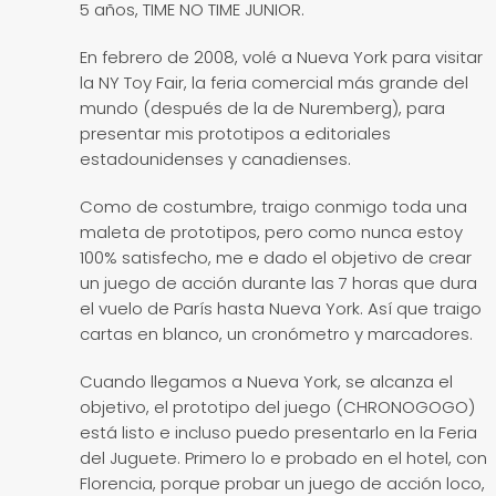
5 años, TIME NO TIME JUNIOR.
En febrero de 2008, volé a Nueva York para visitar
la NY Toy Fair, la feria comercial más grande del
mundo (después de la de Nuremberg), para
presentar mis prototipos a editoriales
estadounidenses y canadienses.
Como de costumbre, traigo conmigo toda una
maleta de prototipos, pero como nunca estoy
100% satisfecho, me e dado el objetivo de crear
un juego de acción durante las 7 horas que dura
el vuelo de París hasta Nueva York. Así que traigo
cartas en blanco, un cronómetro y marcadores.
Cuando llegamos a Nueva York, se alcanza el
objetivo, el prototipo del juego (CHRONOGOGO)
está listo e incluso puedo presentarlo en la Feria
del Juguete. Primero lo e probado en el hotel, con
Florencia, porque probar un juego de acción loco,