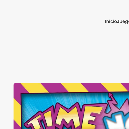
Inicio
Jueg