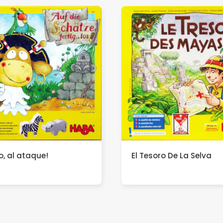
o, al ataque!
El Tesoro De La Selva