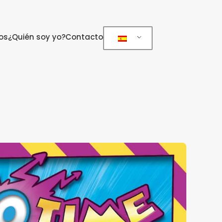
os
¿Quién soy yo?
Contacto