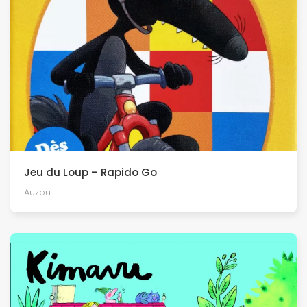
Jeu du Loup – Rapido Go
Auzou