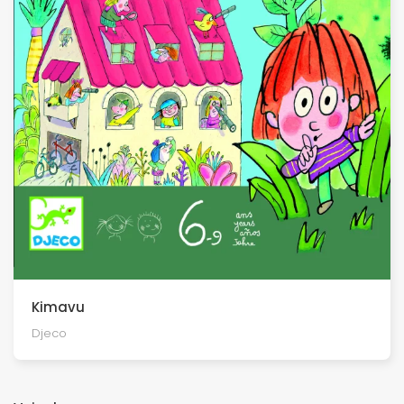
Kimavu
Djeco