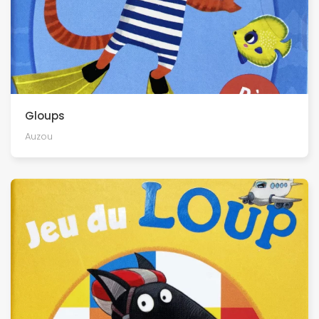
Gloups
Auzou