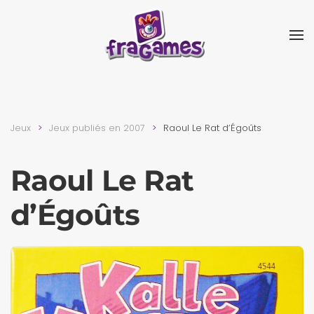
Skip to main content
Jeux
Jeux publiés en 2007
Raoul Le Rat d’Égoûts
Raoul Le Rat
d’Égoûts