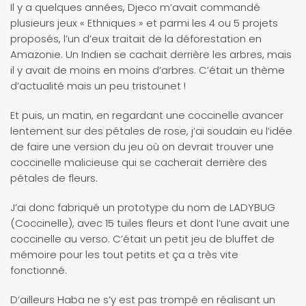
Il y a quelques années, Djeco m’avait commandé
plusieurs jeux « Ethniques » et parmi les 4 ou 5 projets
proposés, l’un d’eux traitait de la déforestation en
Amazonie. Un Indien se cachait derrière les arbres, mais
il y avait de moins en moins d’arbres. C’était un thème
d’actualité mais un peu tristounet !
Et puis, un matin, en regardant une coccinelle avancer
lentement sur des pétales de rose, j’ai soudain eu l’idée
de faire une version du jeu où on devrait trouver une
coccinelle malicieuse qui se cacherait derrière des
pétales de fleurs.
J’ai donc fabriqué un prototype du nom de LADYBUG
(Coccinelle), avec 15 tuiles fleurs et dont l’une avait une
coccinelle au verso. C’était un petit jeu de bluffet de
mémoire pour les tout petits et ça a très vite
fonctionné.
D’ailleurs Haba ne s’y est pas trompé en réalisant un