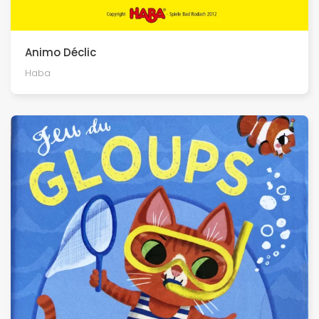
Animo Déclic
Haba