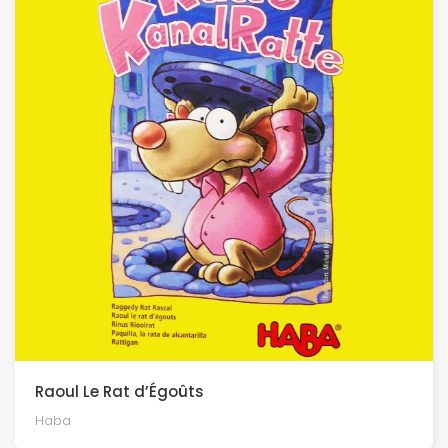
Raoul Le Rat d’Égoûts
Haba