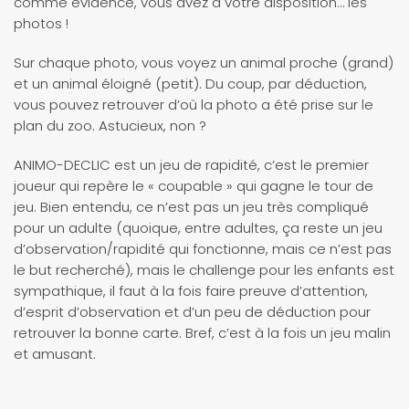
comme évidence, vous avez à votre disposition… les
photos !
Sur chaque photo, vous voyez un animal proche (grand)
et un animal éloigné (petit). Du coup, par déduction,
vous pouvez retrouver d’où la photo a été prise sur le
plan du zoo. Astucieux, non ?
ANIMO-DECLIC est un jeu de rapidité, c’est le premier
joueur qui repère le « coupable » qui gagne le tour de
jeu. Bien entendu, ce n’est pas un jeu très compliqué
pour un adulte (quoique, entre adultes, ça reste un jeu
d’observation/rapidité qui fonctionne, mais ce n’est pas
le but recherché), mais le challenge pour les enfants est
sympathique, il faut à la fois faire preuve d’attention,
d’esprit d’observation et d’un peu de déduction pour
retrouver la bonne carte. Bref, c’est à la fois un jeu malin
et amusant.