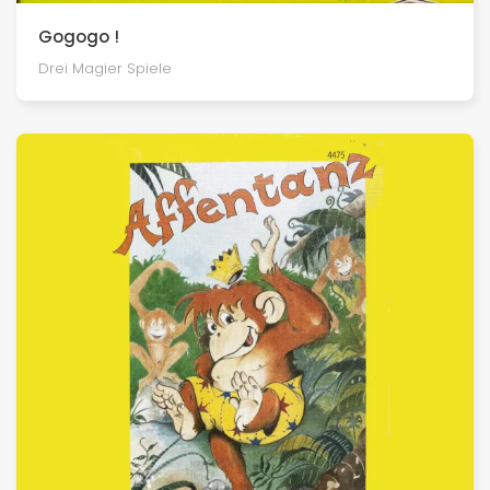
Gogogo !
Drei Magier Spiele