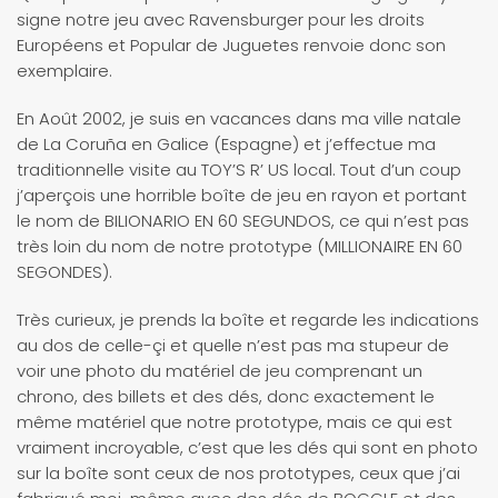
signe notre jeu avec Ravensburger pour les droits
Européens et Popular de Juguetes renvoie donc son
exemplaire.
En Août 2002, je suis en vacances dans ma ville natale
de La Coruña en Galice (Espagne) et j’effectue ma
traditionnelle visite au TOY’S R’ US local. Tout d’un coup
j’aperçois une horrible boîte de jeu en rayon et portant
le nom de BILIONARIO EN 60 SEGUNDOS, ce qui n’est pas
très loin du nom de notre prototype (MILLIONAIRE EN 60
SEGONDES).
Très curieux, je prends la boîte et regarde les indications
au dos de celle-çi et quelle n’est pas ma stupeur de
voir une photo du matériel de jeu comprenant un
chrono, des billets et des dés, donc exactement le
même matériel que notre prototype, mais ce qui est
vraiment incroyable, c’est que les dés qui sont en photo
sur la boîte sont ceux de nos prototypes, ceux que j’ai