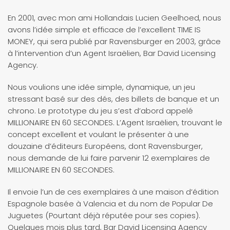
En 2001, avec mon ami Hollandais Lucien Geelhoed, nous
avons l’idée simple et efficace de l’excellent TIME IS
MONEY, qui sera publié par Ravensburger en 2003, grâce
à l’intervention d’un Agent Israëlien, Bar David Licensing
Agency.
Nous voulions une idée simple, dynamique, un jeu
stressant basé sur des dés, des billets de banque et un
chrono. Le prototype du jeu s’est d’abord appelé
MILLIONAIRE EN 60 SECONDES. L’Agent Israëlien, trouvant le
concept excellent et voulant le présenter à une
douzaine d’éditeurs Européens, dont Ravensburger,
nous demande de lui faire parvenir 12 exemplaires de
MILLIONAIRE EN 60 SECONDES.
Il envoie l’un de ces exemplaires à une maison d’édition
Espagnole basée à Valencia et du nom de Popular De
Juguetes (Pourtant déjà réputée pour ses copies).
Quelques mois plus tard, Bar David Licensing Agency