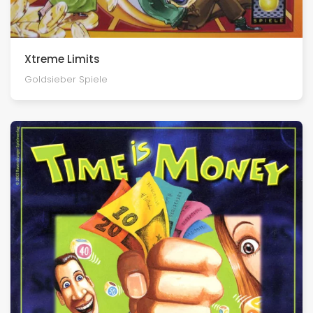
Xtreme Limits
Goldsieber Spiele