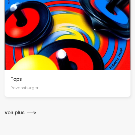
Tops
Ravensburger
Voir plus