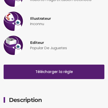
Illustrateur
Inconnu
Editeur
Popular De Juguetes
Télécharger la règle
Description