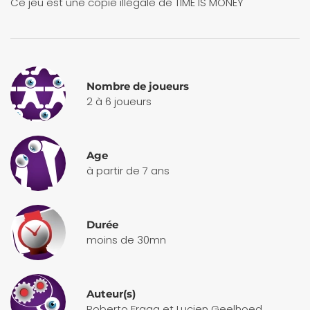
Ce jeu est une copie illégale de TIME IS MONEY
Nombre de joueurs
2 à 6 joueurs
Age
à partir de 7 ans
Durée
moins de 30mn
Auteur(s)
Roberto Fraga et Lucien Geelhoed