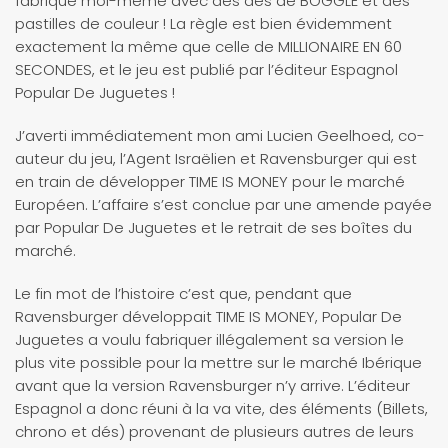
fabriqué moi-même avec des dés de BOGGLE et des
pastilles de couleur ! La règle est bien évidemment
exactement la même que celle de MILLIONAIRE EN 60
SECONDES, et le jeu est publié par l’éditeur Espagnol
Popular De Juguetes !
J’averti immédiatement mon ami Lucien Geelhoed, co-
auteur du jeu, l’Agent Israëlien et Ravensburger qui est
en train de développer TIME IS MONEY pour le marché
Européen. L’affaire s’est conclue par une amende payée
par Popular De Juguetes et le retrait de ses boîtes du
marché.
Le fin mot de l’histoire c’est que, pendant que
Ravensburger développait TIME IS MONEY, Popular De
Juguetes a voulu fabriquer illégalement sa version le
plus vite possible pour la mettre sur le marché Ibérique
avant que la version Ravensburger n’y arrive. L’éditeur
Espagnol a donc réuni à la va vite, des éléments (Billets,
chrono et dés) provenant de plusieurs autres de leurs