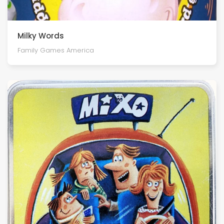
Milky Words
Family Games America