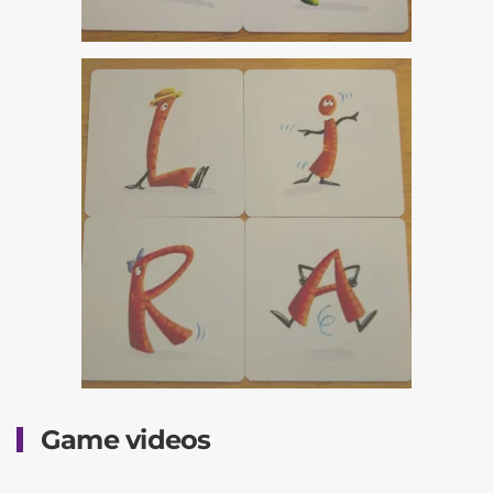
Game videos