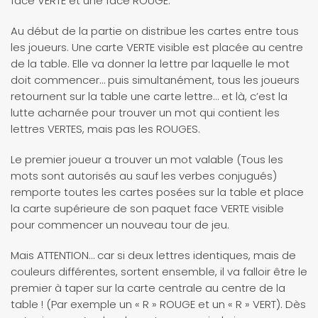
face VERTE et une face ROUGE.
Au début de la partie on distribue les cartes entre tous
les joueurs. Une carte VERTE visible est placée au centre
de la table. Elle va donner la lettre par laquelle le mot
doit commencer… puis simultanément, tous les joueurs
retournent sur la table une carte lettre… et là, c’est la
lutte acharnée pour trouver un mot qui contient les
lettres VERTES, mais pas les ROUGES.
Le premier joueur a trouver un mot valable (Tous les
mots sont autorisés au sauf les verbes conjugués)
remporte toutes les cartes posées sur la table et place
la carte supérieure de son paquet face VERTE visible
pour commencer un nouveau tour de jeu.
Mais ATTENTION… car si deux lettres identiques, mais de
couleurs différentes, sortent ensemble, il va falloir être le
premier à taper sur la carte centrale au centre de la
table ! (Par exemple un « R » ROUGE et un « R » VERT). Dès