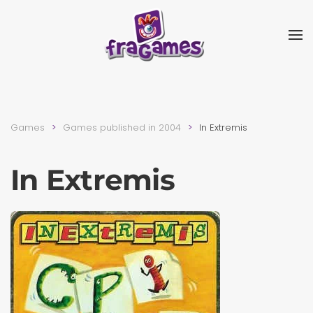
Skip to main content
Games
Games published in 2004
In Extremis
In Extremis