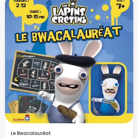
Le Bwacalauréat