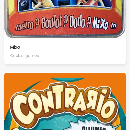
Mixo
Cocktailgames