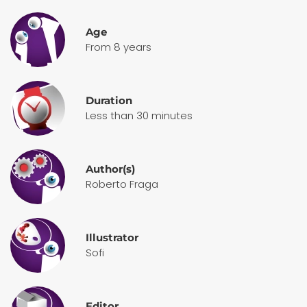
Age
From 8 years
Duration
Less than 30 minutes
Author(s)
Roberto Fraga
Illustrator
Sofi
Editor