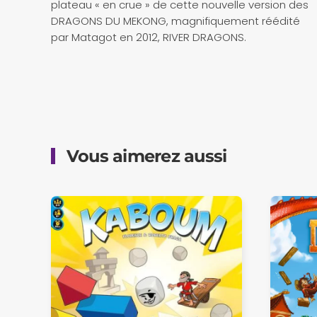
plateau « en crue » de cette nouvelle version des
DRAGONS DU MEKONG, magnifiquement réédité
par Matagot en 2012, RIVER DRAGONS.
Vous aimerez aussi