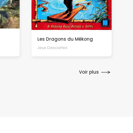
Les Dragons du Mékong
Jeux Descartes
Voir plus