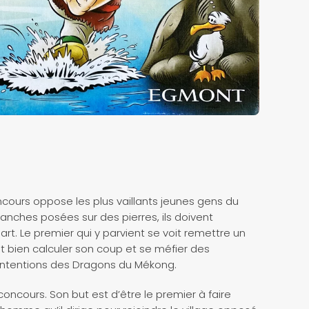
ours oppose les plus vaillants jeunes gens du
nches posées sur des pierres, ils doivent
part. Le premier qui y parvient se voit remettre un
oit bien calculer son coup et se méfier des
intentions des Dragons du Mékong.
ncours. Son but est d’être le premier à faire