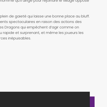
omme qu’il dirige pour rejoindre le village opposé
lein de gaieté qui laisse une bonne place au bluff.
nts spectaculaires en raison des actions des
bles Dragons qui empêchent d’agir comme on
jeu rapide et surprenant, et même les joueurs les
rces inépuisables.