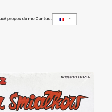
ux
A propos de moi
Contact