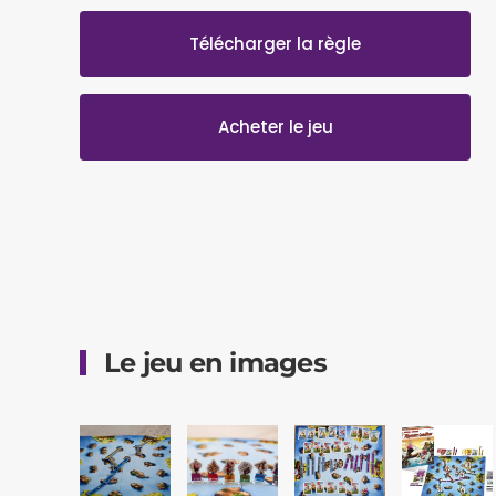
Télécharger la règle
Acheter le jeu
Le jeu en images