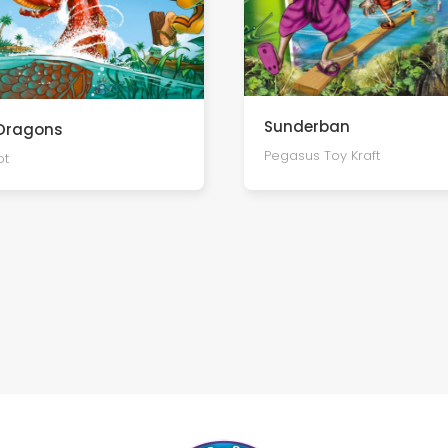
Sunderban
 Dragons
Pegasus Toy Kraft
ot