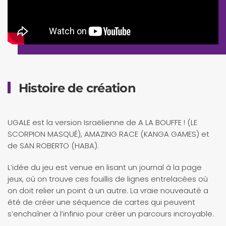
Histoire de création
UGALE est la version Israëlienne de A LA BOUFFE ! (LE
SCORPION MASQUÉ), AMAZING RACE (KANGA GAMES) et
de SAN ROBERTO (HABA).
L’idée du jeu est venue en lisant un journal à la page
jeux, où on trouve ces fouillis de lignes entrelacées où
on doit relier un point à un autre. La vraie nouveauté a
été de créer une séquence de cartes qui peuvent
s’enchaîner à l’infinio pour créer un parcours incroyable.