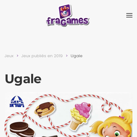
Skip to main content
Jeux
Jeux publiés en 2019
Ugale
Ugale