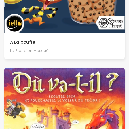
A La bouffe !
Le Scorpion Masqué