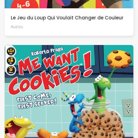
Le Jeu du Loup Qui Voulait Changer de Couleur
Auzou