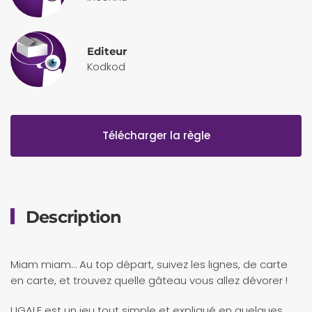
Editeur
Kodkod
Télécharger la règle
Description
Miam miam… Au top départ, suivez les lignes, de carte
en carte, et trouvez quelle gâteau vous allez dévorer !
UGALE est un jeu tout simple et expliqué en quelques