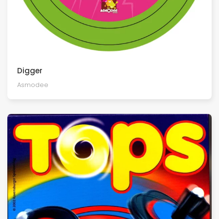
Digger
Asmodee