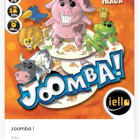
Joomba !
Iello