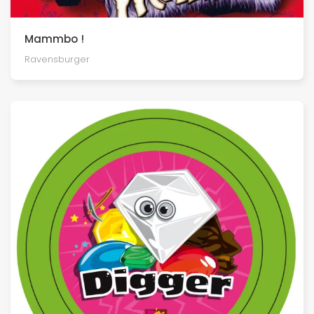
Mammbo !
Ravensburger