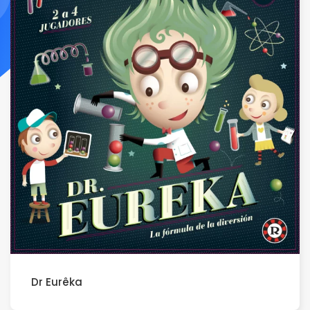
Dr Eurêka