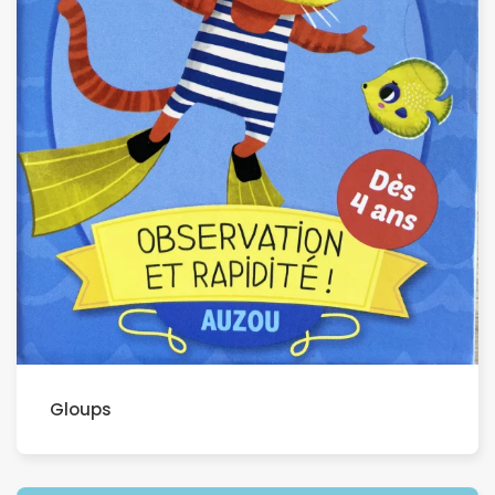
Gloups