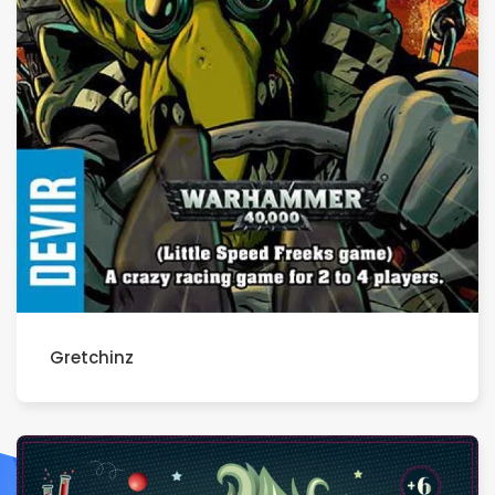
Gretchinz