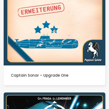
Captain Sonar – Upgrade One