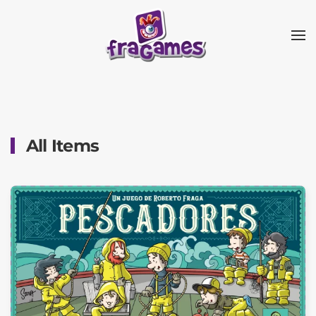
Skip to main content
All Items