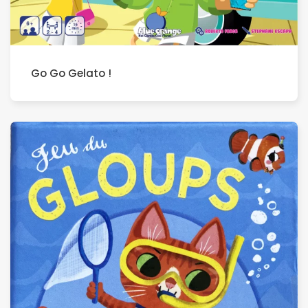
Go Go Gelato !