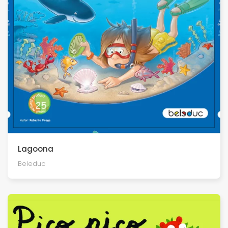
Lagoona
Beleduc