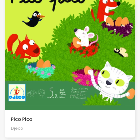
Pico Pico
Djeco