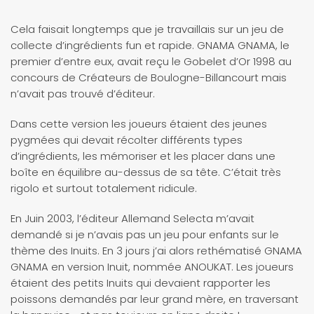
Cela faisait longtemps que je travaillais sur un jeu de
collecte d’ingrédients fun et rapide. GNAMA GNAMA, le
premier d’entre eux, avait reçu le Gobelet d’Or 1998 au
concours de Créateurs de Boulogne-Billancourt mais
n’avait pas trouvé d’éditeur.
Dans cette version les joueurs étaient des jeunes
pygmées qui devait récolter différents types
d’ingrédients, les mémoriser et les placer dans une
boîte en équilibre au-dessus de sa tête. C’était très
rigolo et surtout totalement ridicule.
En Juin 2003, l’éditeur Allemand Selecta m’avait
demandé si je n’avais pas un jeu pour enfants sur le
thème des Inuits. En 3 jours j’ai alors rethématisé GNAMA
GNAMA en version Inuit, nommée ANOUKAT. Les joueurs
étaient des petits Inuits qui devaient rapporter les
poissons demandés par leur grand mère, en traversant