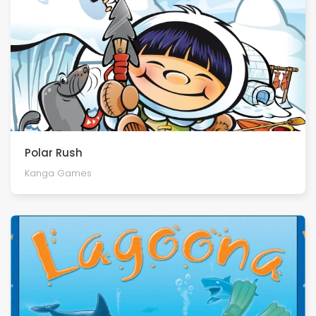
Polar Rush
Kanga Games