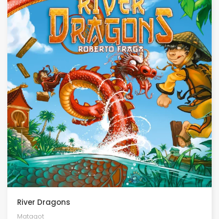
River Dragons
Matagot