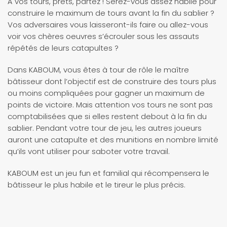
À vos tours, prêts, partez ! Serez-vous assez habile pour
construire le maximum de tours avant la fin du sablier ?
Vos adversaires vous laisseront-ils faire ou allez-vous
voir vos chères oeuvres s’écrouler sous les assauts
répétés de leurs catapultes ?
Dans KABOUM, vous êtes à tour de rôle le maître
bâtisseur dont l’objectif est de construire des tours plus
ou moins compliquées pour gagner un maximum de
points de victoire. Mais attention vos tours ne sont pas
comptabilisées que si elles restent debout à la fin du
sablier. Pendant votre tour de jeu, les autres joueurs
auront une catapulte et des munitions en nombre limité
qu’ils vont utiliser pour saboter votre travail.
KABOUM est un jeu fun et familial qui récompensera le
bâtisseur le plus habile et le tireur le plus précis.