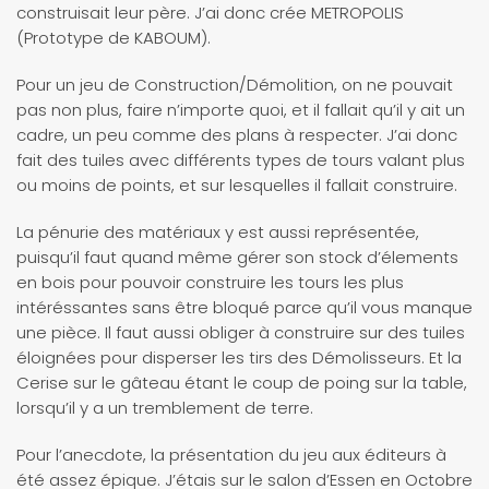
construisait leur père. J’ai donc crée METROPOLIS
(Prototype de KABOUM).
Pour un jeu de Construction/Démolition, on ne pouvait
pas non plus, faire n’importe quoi, et il fallait qu’il y ait un
cadre, un peu comme des plans à respecter. J’ai donc
fait des tuiles avec différents types de tours valant plus
ou moins de points, et sur lesquelles il fallait construire.
La pénurie des matériaux y est aussi représentée,
puisqu’il faut quand même gérer son stock d’élements
en bois pour pouvoir construire les tours les plus
intéréssantes sans être bloqué parce qu’il vous manque
une pièce. Il faut aussi obliger à construire sur des tuiles
éloignées pour disperser les tirs des Démolisseurs. Et la
Cerise sur le gâteau étant le coup de poing sur la table,
lorsqu’il y a un tremblement de terre.
Pour l’anecdote, la présentation du jeu aux éditeurs à
été assez épique. J’étais sur le salon d’Essen en Octobre