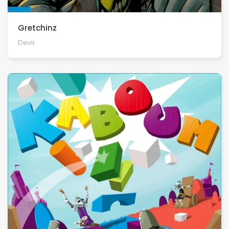
Gretchinz
Devir