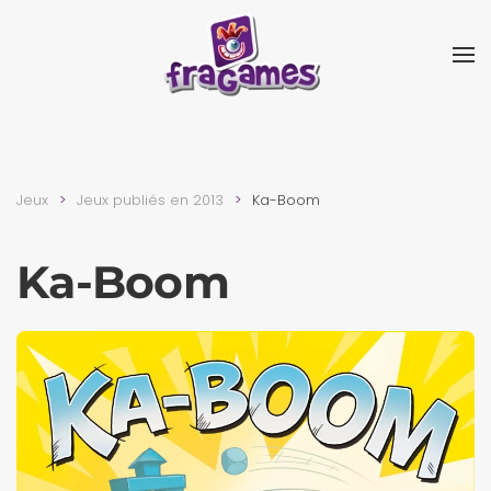
Skip to main content
Jeux
Jeux publiés en 2013
Ka-Boom
Ka-Boom