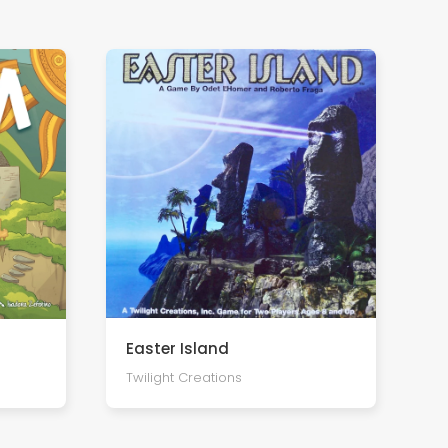
Easter Island
Twilight Creations