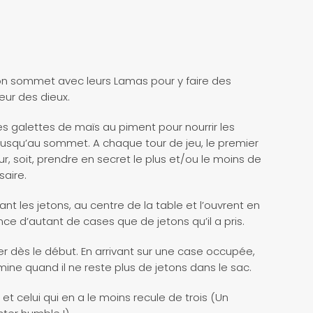
on sommet avec leurs Lamas pour y faire des
eur des dieux.
es galettes de maïs au piment pour nourrir les
jusqu’au sommet. A chaque tour de jeu, le premier
ur, soit, prendre en secret le plus et/ou le moins de
saire.
nt les jetons, au centre de la table et l’ouvrent en
nce d’autant de cases que de jetons qu’il a pris.
er dès le début. En arrivant sur une case occupée,
mine quand il ne reste plus de jetons dans le sac.
 et celui qui en a le moins recule de trois (Un