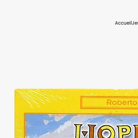
Accueil
Je