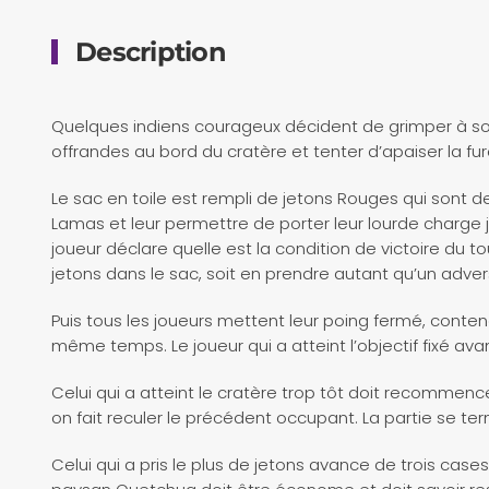
Description
Quelques indiens courageux décident de grimper à s
offrandes au bord du cratère et tenter d’apaiser la fur
Le sac en toile est rempli de jetons Rouges qui sont d
Lamas et leur permettre de porter leur lourde charge 
joueur déclare quelle est la condition de victoire du to
jetons dans le sac, soit en prendre autant qu’un adver
Puis tous les joueurs mettent leur poing fermé, contena
même temps. Le joueur qui a atteint l’objectif fixé ava
Celui qui a atteint le cratère trop tôt doit recommenc
on fait reculer le précédent occupant. La partie se ter
Celui qui a pris le plus de jetons avance de trois cases