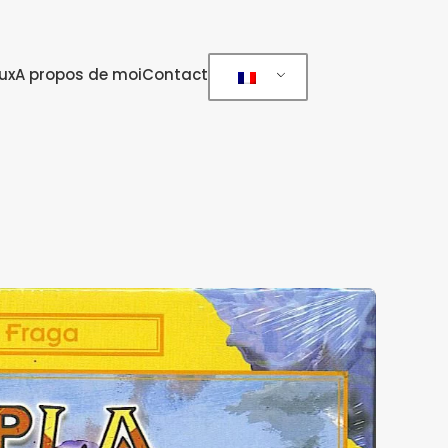
ux
A propos de moi
Contact