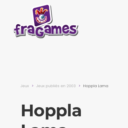
Skip to main content
Jeux
Jeux publiés en 2003
Hoppla Lama
Hoppla