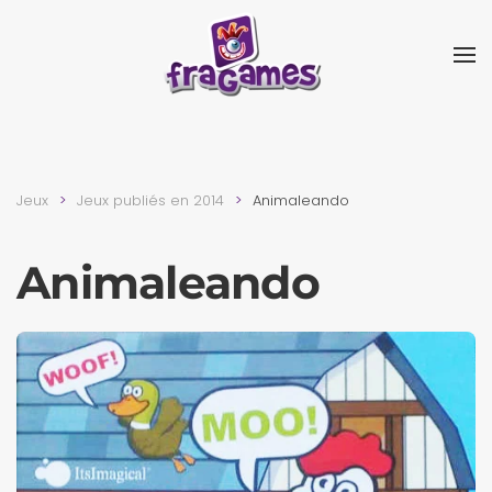
Skip to main content
Jeux
Jeux publiés en 2014
Animaleando
Animaleando