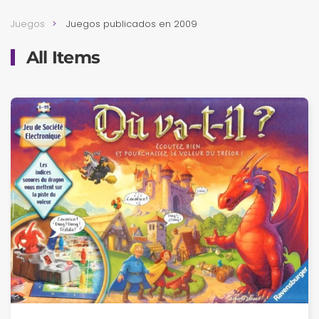
Juegos
Juegos publicados en 2009
All Items