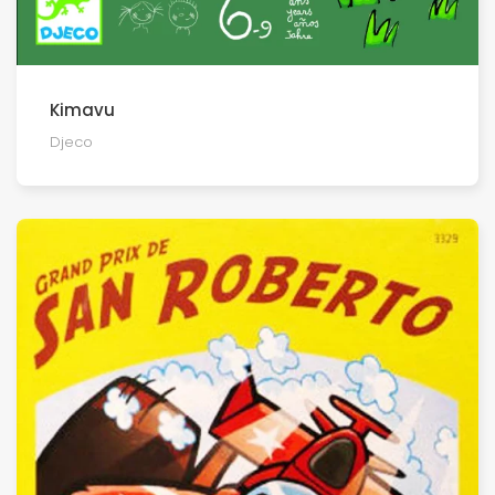
Kimavu
Djeco