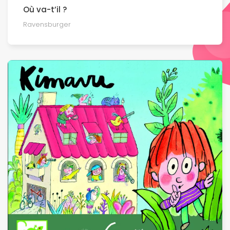
Où va-t’il ?
Ravensburger