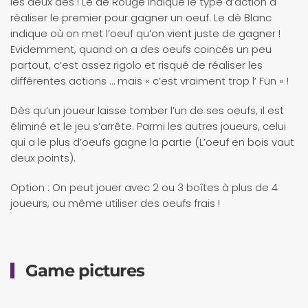
les deux dés ! Le dé Rouge indique le type d’action a
réaliser le premier pour gagner un oeuf. Le dé Blanc
indique où on met l’oeuf qu’on vient juste de gagner !
Evidemment, quand on a des oeufs coincés un peu
partout, c’est assez rigolo et risqué de réaliser les
différentes actions … mais « c’est vraiment trop l’ Fun » !
Dès qu’un joueur laisse tomber l’un de ses oeufs, il est
éliminé et le jeu s’arrête. Parmi les autres joueurs, celui
qui a le plus d’oeufs gagne la partie (L’oeuf en bois vaut
deux points).
Option : On peut jouer avec 2 ou 3 boîtes à plus de 4
joueurs, ou même utiliser des oeufs frais !
Game pictures