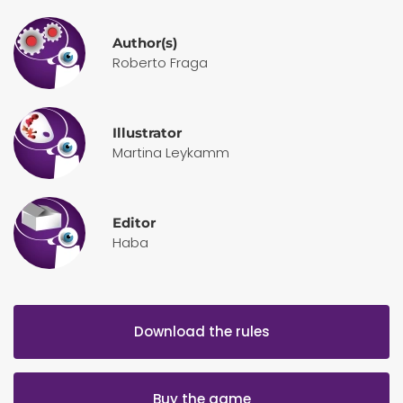
Author(s)
Roberto Fraga
Illustrator
Martina Leykamm
Editor
Haba
Download the rules
Buy the game