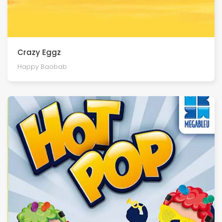
Crazy Eggz
Happy Baobab