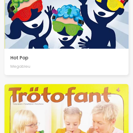
Hot Pop
Megableu