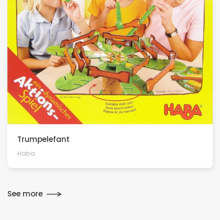
Trumpelefant
Haba
See more