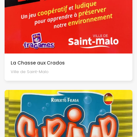
La Chasse aux Crados
Ville de Saint-Malo