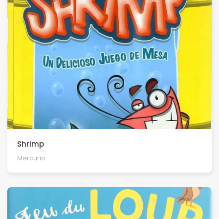
Shrimp
Mercurio