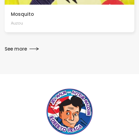
Mosquito
Auzou
See more