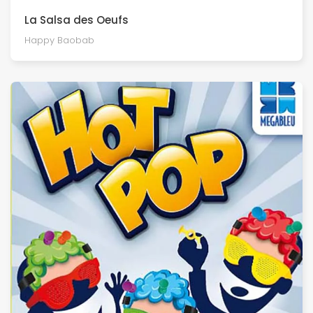
La Salsa des Oeufs
Happy Baobab