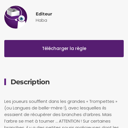
Editeur
Haba
Télécharger la règle
Description
Les joueurs soufflent dans les grandes « Trompettes »
(ou Langues de belle-mère !), avec lesquelles ils
essaient de récupérer des branches d’arbres. Mais
l’arbre se met à tourner … ATTENTION ! Sur certaines
branches, il y a des petites souris malicieuses dont les