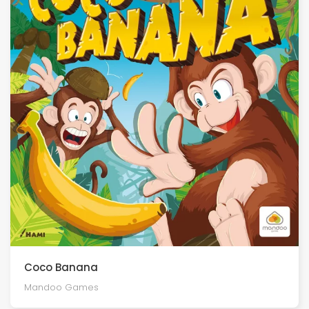
Coco Banana
Mandoo Games