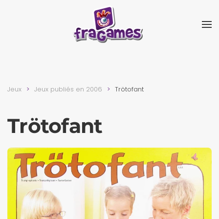
Skip to main content
Jeux
Jeux publiés en 2006
Trötofant
Trötofant