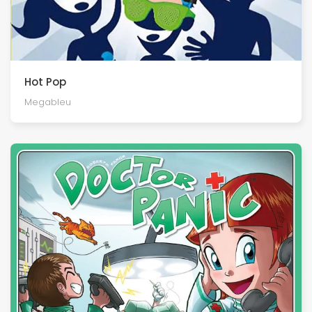
Hot Pop
Megableu