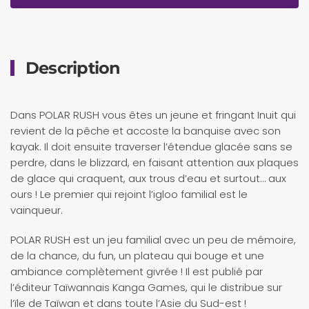
Description
Dans POLAR RUSH vous êtes un jeune et fringant Inuit qui
revient de la pêche et accoste la banquise avec son
kayak. Il doit ensuite traverser l’étendue glacée sans se
perdre, dans le blizzard, en faisant attention aux plaques
de glace qui craquent, aux trous d’eau et surtout… aux
ours ! Le premier qui rejoint l’igloo familial est le
vainqueur.
POLAR RUSH est un jeu familial avec un peu de mémoire,
de la chance, du fun, un plateau qui bouge et une
ambiance complètement givrée ! Il est publié par
l’éditeur Taïwannais Kanga Games, qui le distribue sur
l’ïle de Taïwan et dans toute l’Asie du Sud-est !