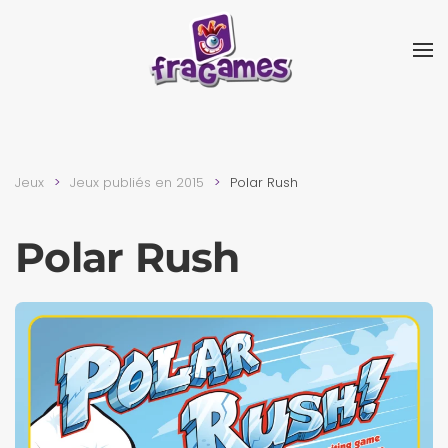
Skip to main content
Jeux
Jeux publiés en 2015
Polar Rush
Polar Rush