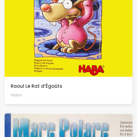
Raoul Le Rat d’Égoûts
Haba