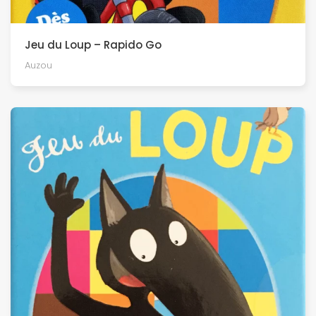
Jeu du Loup – Rapido Go
Auzou