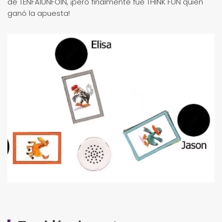
de TENFAIUNFOIN, ¡pero finalmente fue THINK FUN quien
ganó la apuesta!