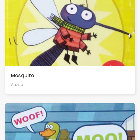
Mosquito
Auzou