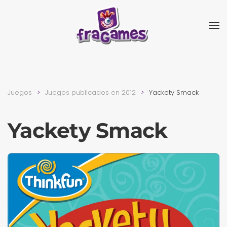
Skip to main content
Juegos
Juegos publicados en 2012
Yackety Smack
Yackety Smack