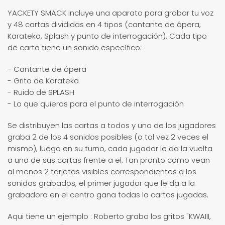
YACKETY SMACK incluye una aparato para grabar tu voz
y 48 cartas divididas en 4 tipos (cantante de ópera,
Karateka, Splash y punto de interrogación). Cada tipo
de carta tiene un sonido específico:
- Cantante de ópera
- Grito de Karateka
- Ruido de SPLASH
- Lo que quieras para el punto de interrogación
Se distribuyen las cartas a todos y uno de los jugadores
graba 2 de los 4 sonidos posibles (o tal vez 2 veces el
mismo), luego en su turno, cada jugador le da la vuelta
a una de sus cartas frente a el. Tan pronto como vean
al menos 2 tarjetas visibles correspondientes a los
sonidos grabados, el primer jugador que le da a la
grabadora en el centro gana todas la cartas jugadas.
Aqui tiene un ejemplo : Roberto grabo los gritos "KWAIII,