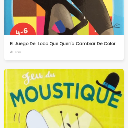
El Juego Del Lobo Que Quería Cambiar De Color
Auzou