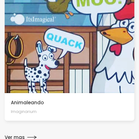
Animaleando
Imaginarium
Ver mas