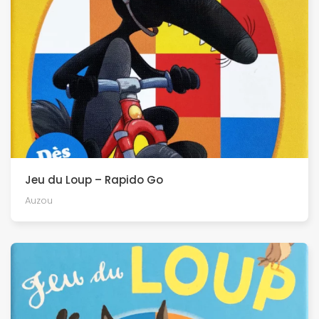
Jeu du Loup – Rapido Go
Auzou