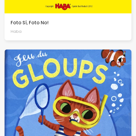
Foto Sí, Foto No!
Haba