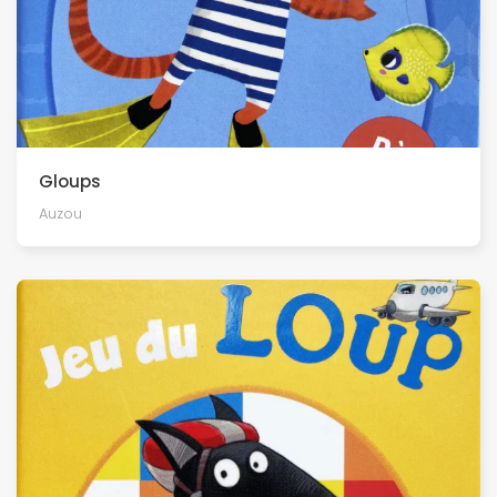
Gloups
Auzou