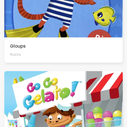
Gloups
Auzou