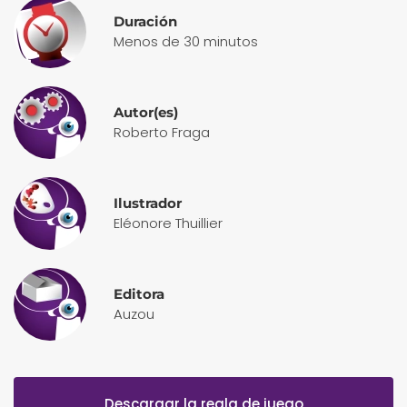
Duración
Menos de 30 minutos
Autor(es)
Roberto Fraga
Ilustrador
Eléonore Thuillier
Editora
Auzou
Descargar la regla de juego