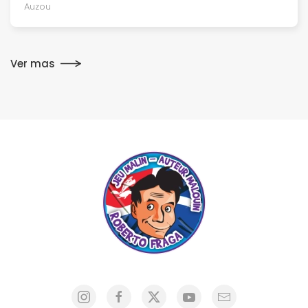
Auzou
Ver mas