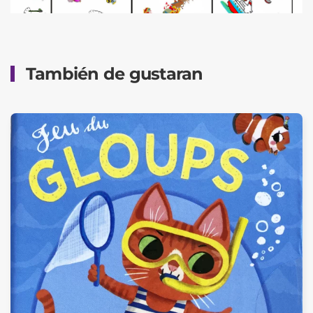
También de gustaran