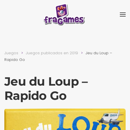
Skip to main content
Juegos
Juegos publicados en 2019
Jeu du Loup –
Rapido Go
Jeu du Loup –
Rapido Go