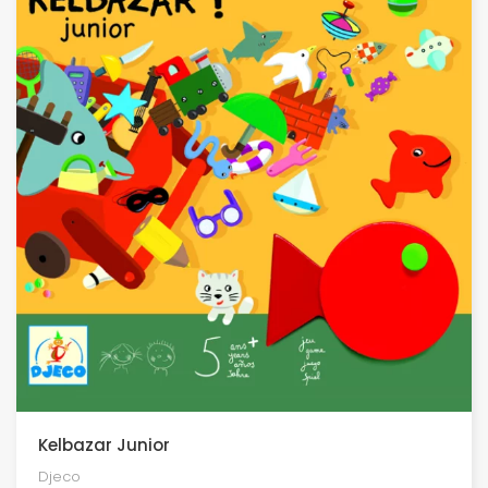
Kelbazar Junior
Djeco