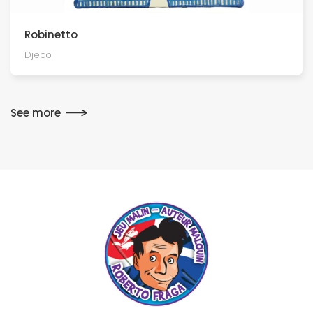
Robinetto
Djeco
See more