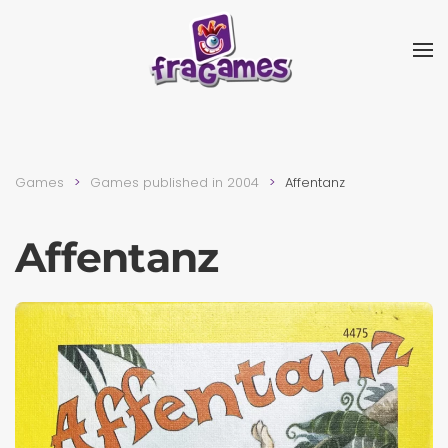
Skip to main content
Games
Games published in 2004
Affentanz
Affentanz