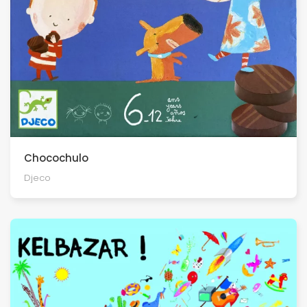
Chocochulo
Djeco