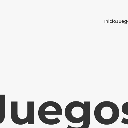
Inicio
Jueg
Juego