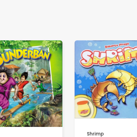
Shrimp