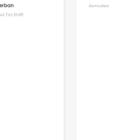
erban
Asmodee
s Toy Kraft