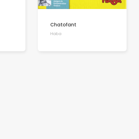
Chatofant
Haba