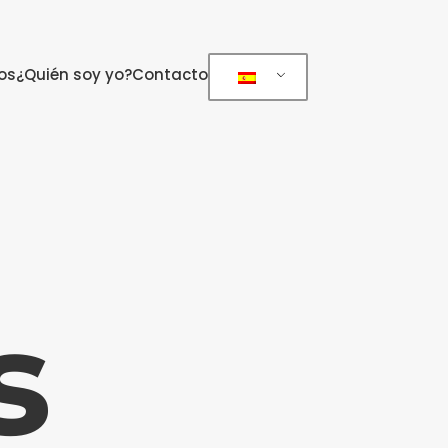
os
¿Quién soy yo?
Contacto
s