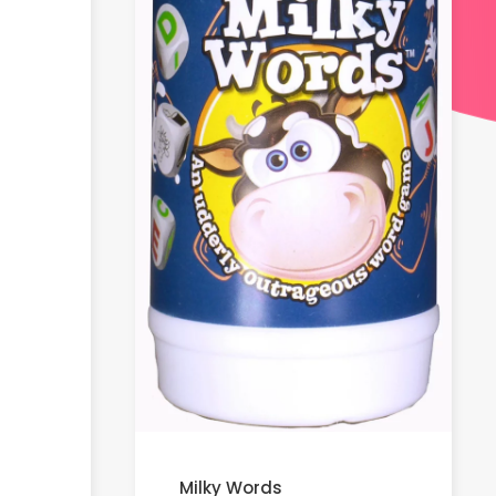
Milky Words