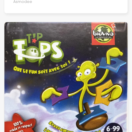
Asmodee