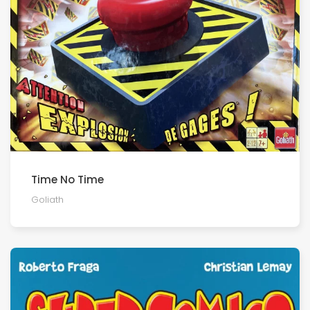
Time No Time
Goliath