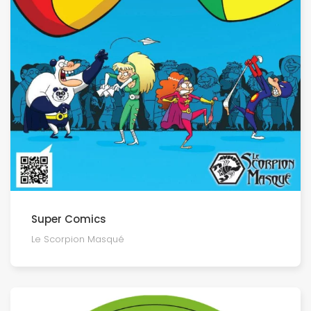
Super Comics
Le Scorpion Masqué