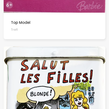
Top Model
Trefl