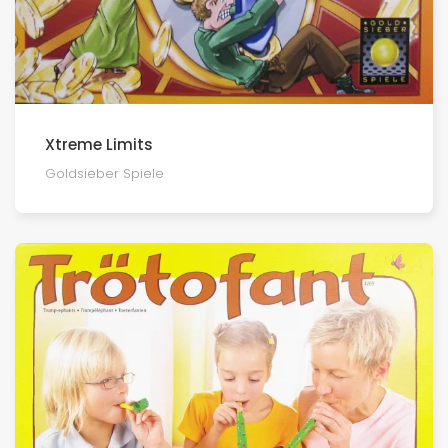
Xtreme Limits
Goldsieber Spiele