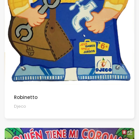
Robinetto
Djeco