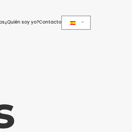
os
¿Quién soy yo?
Contacto
s