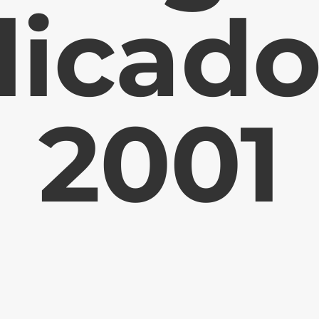
licado
2001