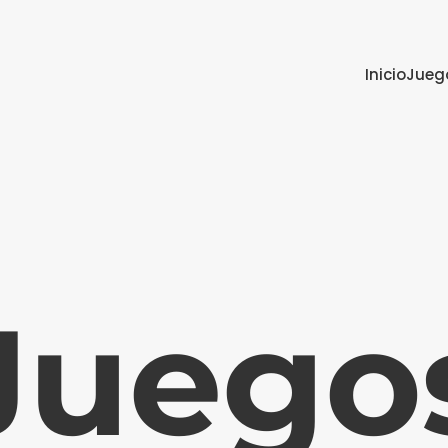
Inicio
Jueg
Juego