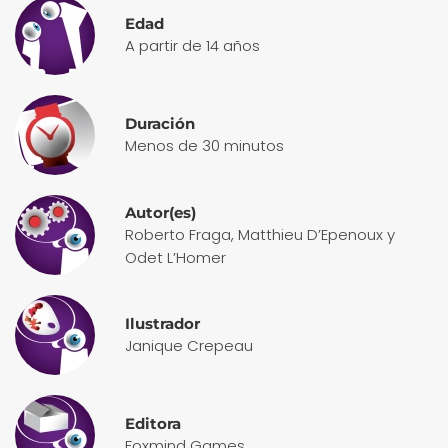
Edad
A partir de 14 años
Duración
Menos de 30 minutos
Autor(es)
Roberto Fraga, Matthieu D’Epenoux y
Odet L’Homer
Ilustrador
Janique Crepeau
Editora
Foxmind Games