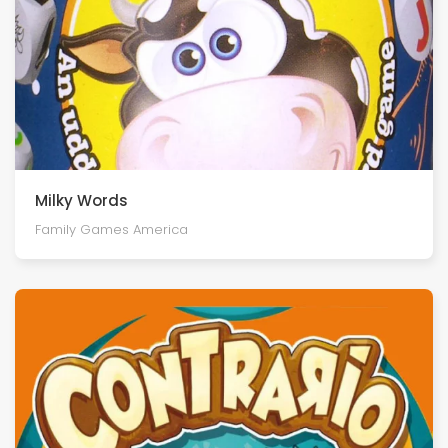
Milky Words
Family Games America